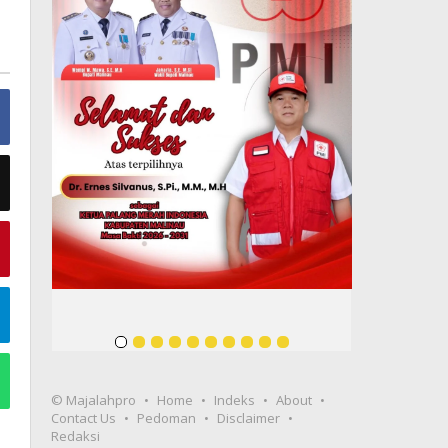
© Majalahpro
Home
Indeks
About
Contact Us
Pedoman
Disclaimer
Redaksi