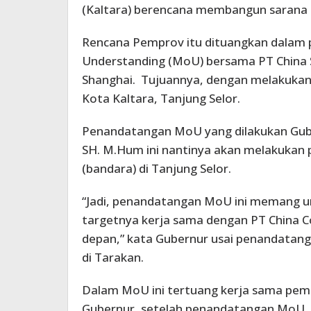
(Kaltara) berencana membangun sarana t
Rencana Pemprov itu dituangkan dala
Understanding (MoU) bersama PT China 
Shanghai. Tujuannya, dengan melakukan
Kota Kaltara, Tanjung Selor.
Penandatangan MoU yang dilakukan Gubern
SH. M.Hum ini nantinya akan melakukan
(bandara) di Tanjung Selor.
“Jadi, penandatangan MoU ini memang 
targetnya kerja sama dengan PT China Co
depan,” kata Gubernur usai penandatanga
di Tarakan.
Dalam MoU ini tertuang kerja sama pem
Gubernur, setelah penandatangan MoU, 