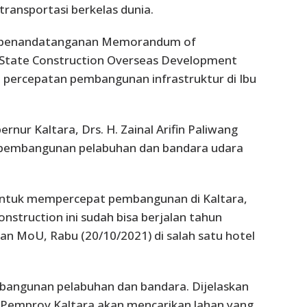
ransportasi berkelas dunia.
m penandatanganan Memorandum of
State Construction Overseas Development
 percepatan pembangunan infrastruktur di Ibu
ur Kaltara, Drs. H. Zainal Arifin Paliwang
 pembangunan pelabuhan dan bandara udara
untuk mempercepat pembangunan di Kaltara,
nstruction ini sudah bisa berjalan tahun
n MoU, Rabu (20/10/2021) di salah satu hotel
bangunan pelabuhan dan bandara. Dijelaskan
Pemprov Kaltara akan mencarikan lahan yang