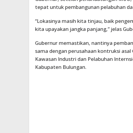
tepat untuk pembangunan pelabuhan dan
“Lokasinya masih kita tinjau, baik penge
kita upayakan jangka panjang,” jelas Gub
Gubernur memastikan, nantinya pembang
sama dengan perusahaan kontruksi asal 
Kawasan Industri dan Pelabuhan Internsio
Kabupaten Bulungan.