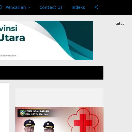
Pencarian
Contact Us
Indeks
tutup