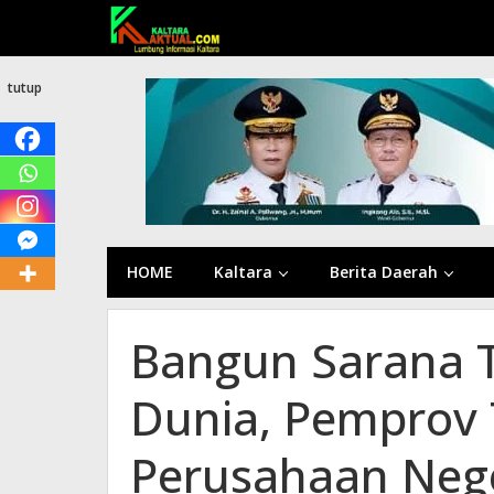
Lewati
ke
konten
tutup
HOME
Kaltara
Berita Daerah
Bangun Sarana T
Dunia, Pemprov
Perusahaan Nege