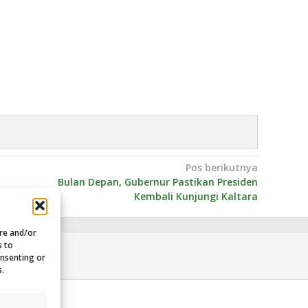
Pos berikutnya
Bulan Depan, Gubernur Pastikan Presiden
Kembali Kunjungi Kaltara
ore and/or
s to
onsenting or
s.