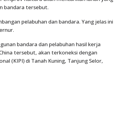
 bandara tersebut.
mbangan pelabuhan dan bandara. Yang jelas ini
ernur.
unan bandara dan pelabuhan hasil kerja
China tersebut, akan terkoneksi dengan
nal (KIPI) di Tanah Kuning, Tanjung Selor,