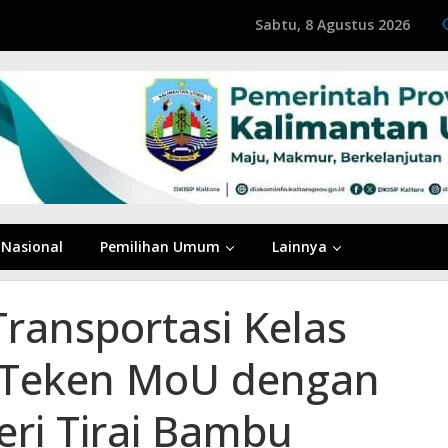
Sabtu, 8 Agustus 2026
Nasional
Pemilihan Umum
Lainnya
ransportasi Kelas
 Teken MoU dengan
ri Tirai Bambu