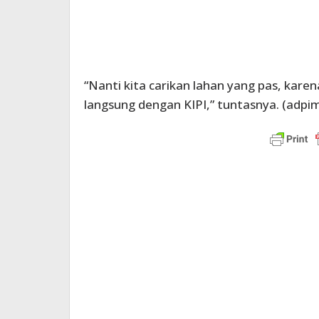
“Nanti kita carikan lahan yang pas, kar
langsung dengan KIPI,” tuntasnya. (adpim