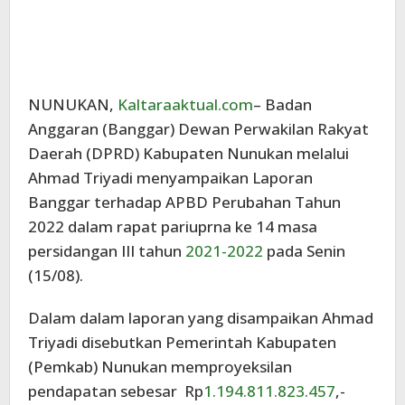
NUNUKAN,
Kaltaraaktual.com
– Badan
Anggaran (Banggar) Dewan Perwakilan Rakyat
Daerah (DPRD) Kabupaten Nunukan melalui
Ahmad Triyadi menyampaikan Laporan
Banggar terhadap APBD Perubahan Tahun
2022 dalam rapat pariuprna ke 14 masa
persidangan III tahun
2021-2022
pada Senin
(15/08).
Dalam dalam laporan yang disampaikan Ahmad
Triyadi disebutkan Pemerintah Kabupaten
(Pemkab) Nunukan memproyeksilan
pendapatan sebesar Rp
1.194.811.823.457
,-