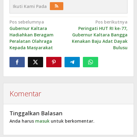
Ikuti Kami Pada
Navigasi
Pos sebelumnya
Pos berikutnya
Gubernur Kaltara
Peringati HUT RI ke-77,
pos
Hadiahkan Beragam
Gubernur Kaltara Bangga
Peralatan Olahraga
Kenakan Baju Adat Dayak
Kepada Masyarakat
Bulusu
Komentar
Tinggalkan Balasan
Anda harus
masuk
untuk berkomentar.