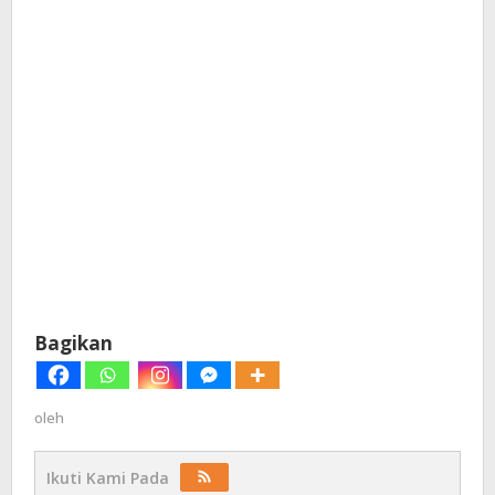
Bagikan
oleh
Ikuti Kami Pada