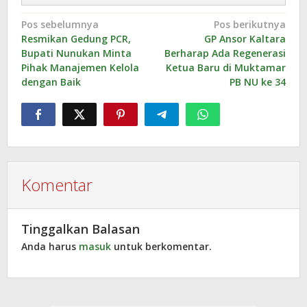
Navigasi
Pos sebelumnya
Pos berikutnya
Resmikan Gedung PCR,
GP Ansor Kaltara
pos
Bupati Nunukan Minta
Berharap Ada Regenerasi
Pihak Manajemen Kelola
Ketua Baru di Muktamar
dengan Baik
PB NU ke 34
Komentar
Tinggalkan Balasan
Anda harus
masuk
untuk berkomentar.