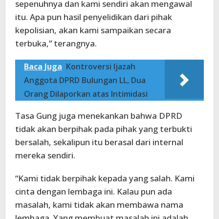
sepenuhnya dan kami sendiri akan mengawal
itu. Apa pun hasil penyelidikan dari pihak
kepolisian, akan kami sampaikan secara
terbuka,” terangnya.
Baca Juga
Kontroversi Ijazah
Anggota DPRD Bulungan LL, Dua
Orang Dilaporkan atas Intimidasi
Tasa Gung juga menekankan bahwa DPRD
tidak akan berpihak pada pihak yang terbukti
bersalah, sekalipun itu berasal dari internal
mereka sendiri.
“Kami tidak berpihak kepada yang salah. Kami
cinta dengan lembaga ini. Kalau pun ada
masalah, kami tidak akan membawa nama
lembaga. Yang membuat masalah ini adalah