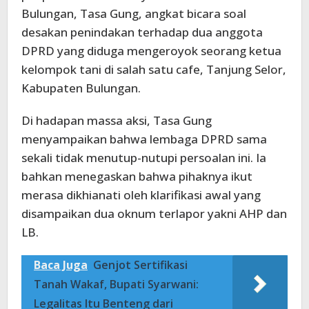
Bulungan, Tasa Gung, angkat bicara soal
desakan penindakan terhadap dua anggota
DPRD yang diduga mengeroyok seorang ketua
kelompok tani di salah satu cafe, Tanjung Selor,
Kabupaten Bulungan.
Di hadapan massa aksi, Tasa Gung
menyampaikan bahwa lembaga DPRD sama
sekali tidak menutup-nutupi persoalan ini. Ia
bahkan menegaskan bahwa pihaknya ikut
merasa dikhianati oleh klarifikasi awal yang
disampaikan dua oknum terlapor yakni AHP dan
LB.
Baca Juga
Genjot Sertifikasi
Tanah Wakaf, Bupati Syarwani:
Legalitas Itu Benteng dari