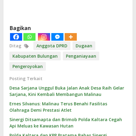
Bagikan
Ditag
Anggota DPRD
Dugaan
Kabupaten Bulungan
Penganiayaan
Pengeroyokan
Posting Terkait
Desa Sarjana Unggul Buka Jalan Anak Desa Raih Gelar
Sarjana, Kini Kembali Membangun Malinau
Ernes Silvanus: Malinau Terus Benahi Fasilitas
Olahraga Demi Prestasi Atlet
Sinergi Ditsamapta dan Brimob Polda Kaltara Cegah
Api Meluas ke Kawasan Hutan
Polda Kaltara dan KPP Pratama Bahas Sinergi