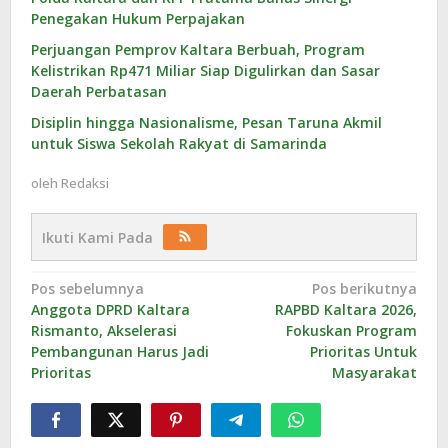
Penegakan Hukum Perpajakan
Perjuangan Pemprov Kaltara Berbuah, Program
Kelistrikan Rp471 Miliar Siap Digulirkan dan Sasar
Daerah Perbatasan
Disiplin hingga Nasionalisme, Pesan Taruna Akmil
untuk Siswa Sekolah Rakyat di Samarinda
oleh
Redaksi
Ikuti Kami Pada
Navigasi
Pos sebelumnya
Pos berikutnya
Anggota DPRD Kaltara
RAPBD Kaltara 2026,
pos
Rismanto, Akselerasi
Fokuskan Program
Pembangunan Harus Jadi
Prioritas Untuk
Prioritas
Masyarakat