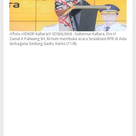
///foto.///DKISP Kaltara/// SOSIALISASI : Gubernur Kaltara, Drs H
Zainal A Paliwang SH, M.Hum membuka acara Sosialisasi RPB di Aula
Serbaguna Gedung Gadis, Kamis (11/8).