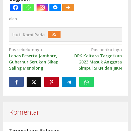
oleh
Ikuti Kami Pada
Navigasi
Pos sebelumnya
Pos berikutnya
Lepas Peserta Jambore,
DPK Kaltara Targetkan
pos
Gubernur Serukan Sikap
2023 Masuk Anggota
Saling Menolong
Simpul SIKN dan JIKN
Komentar
Tinggalkan Balasan