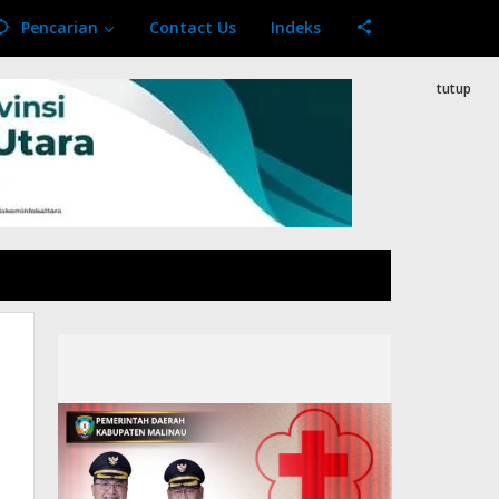
Pencarian
Contact Us
Indeks
tutup