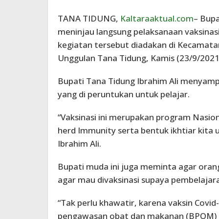
TANA TIDUNG,
Kaltaraaktual.com
– Bupa
meninjau langsung pelaksanaan vaksinasi
kegiatan tersebut diadakan di Kecamata
Unggulan Tana Tidung, Kamis (23/9/2021
Bupati Tana Tidung Ibrahim Ali menyampa
yang di peruntukan untuk pelajar.
“Vaksinasi ini merupakan program Nasio
herd Immunity serta bentuk ikhtiar kita
Ibrahim Ali.
Bupati muda ini juga meminta agar oran
agar mau divaksinasi supaya pembelajara
“Tak perlu khawatir, karena vaksin Covi
pengawasan obat dan makanan (BPOM) un