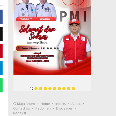
© Majalahpro
Home
Indeks
About
Contact Us
Pedoman
Disclaimer
Redaksi