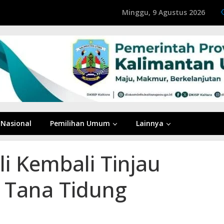
Minggu, 9 Agustus 2026
Nasional
Pemilihan Umum
Lainnya
li Kembali Tinjau
r Tana Tidung