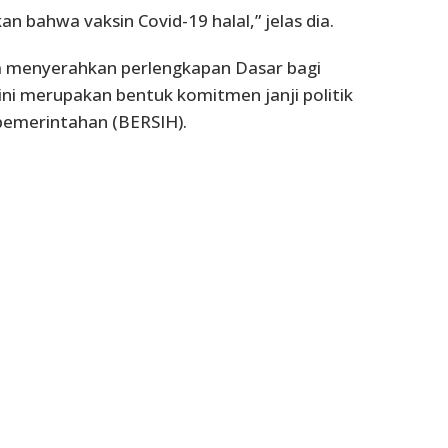
 bahwa vaksin Covid-19 halal,” jelas dia.
a menyerahkan perlengkapan Dasar bagi
 ini merupakan bentuk komitmen janji politik
 pemerintahan (BERSIH).