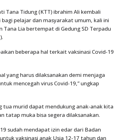
ti Tana Tidung (KTT) ibrahim Ali kembali
 bagi pelajar dan masyarakat umum, kali ini
n Tana Lia bertempat di Gedung SD Terpadu
).
ikan beberapa hal terkait vaksinasi Covid-19
nal yang harus dilaksanakan demi menjaga
 untuk mencegah virus Covid-19,” ungkap
g tua murid dapat mendukung anak-anak kita
n tatap muka bisa segera dilaksanakan.
d-19 sudah mendapat izin edar dari Badan
tuk vaksinasi anak Usia 12-17 tahun dan