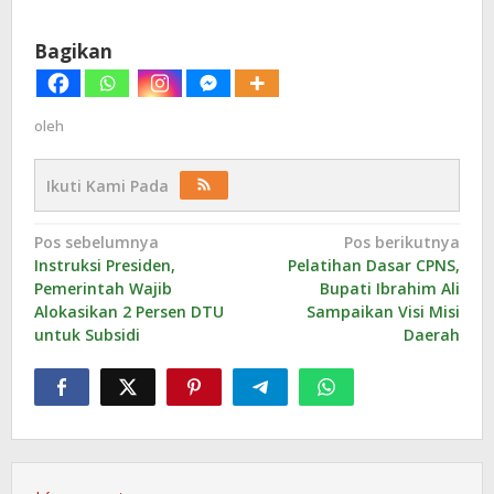
Bagikan
oleh
Ikuti Kami Pada
Navigasi
Pos sebelumnya
Pos berikutnya
Instruksi Presiden,
Pelatihan Dasar CPNS,
pos
Pemerintah Wajib
Bupati Ibrahim Ali
Alokasikan 2 Persen DTU
Sampaikan Visi Misi
untuk Subsidi
Daerah