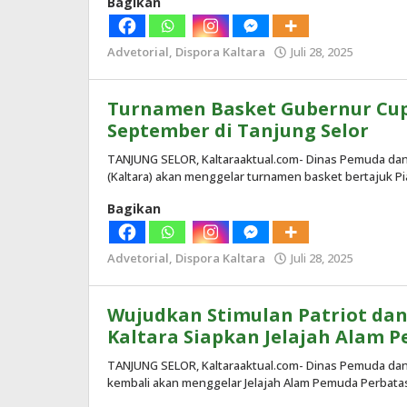
Bagikan
Advetorial
,
Dispora Kaltara
Juli 28, 2025
oleh
Redaksi
Turnamen Basket Gubernur Cup 
September di Tanjung Selor
TANJUNG SELOR, Kaltaraaktual.com- Dinas Pemuda dan 
(Kaltara) akan menggelar turnamen basket bertajuk Pi
Bagikan
Advetorial
,
Dispora Kaltara
Juli 28, 2025
oleh
Redaksi
Wujudkan Stimulan Patriot dan 
Kaltara Siapkan Jelajah Alam P
TANJUNG SELOR, Kaltaraaktual.com- Dinas Pemuda dan 
kembali akan menggelar Jelajah Alam Pemuda Perbata