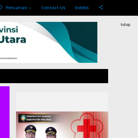
Pencarian
Contact Us
Indeks
tutup