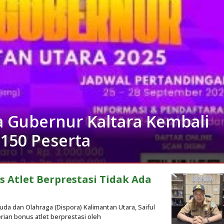
a Gubernur Kaltara Kembali
k 150 Peserta
 Atlet Berprestasi Tidak Ada
a dan Olahraga (Dispora) Kalimantan Utara, Saiful
ian bonus atlet berprestasi oleh