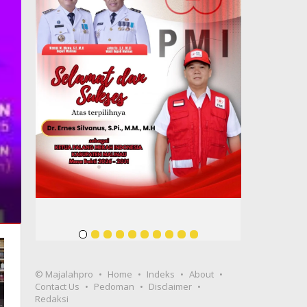
© Majalahpro
Home
Indeks
About
Contact Us
Pedoman
Disclaimer
Redaksi