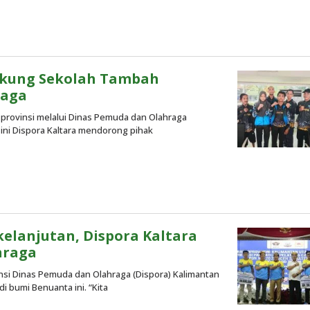
h
aksi
Dukung Sekolah Tambah
raga
provinsi melalui Dinas Pemuda dan Olahraga
i ini Dispora Kaltara mendorong pihak
elanjutan, Dispora Kaltara
hraga
si Dinas Pemuda dan Olahraga (Dispora) Kalimantan
i bumi Benuanta ini. “Kita