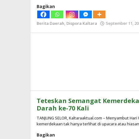
Bagikan
September
25,
2025
Berita Daerah
,
Dispora Kaltara
September 11, 20
oleh
Redaksi
Teteskan Semangat Kemerdekaa
Darah ke-70 Kali
TANJUNG SELOR, Kaltaraaktual.com – Menyambut Hari 
kemerdekaan tak hanya terlihat di upacara atau hiasan
Bagikan