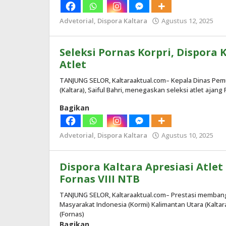
Advetorial
,
Dispora Kaltara
Agustus 12, 2025
ol
Re
Seleksi Pornas Korpri, Dispora K
Atlet
TANJUNG SELOR, Kaltaraaktual.com– Kepala Dinas Pemu
(Kaltara), Saiful Bahri, menegaskan seleksi atlet ajan
Bagikan
Advetorial
,
Dispora Kaltara
Agustus 10, 2025
ol
Re
Dispora Kaltara Apresiasi Atlet
Fornas VIII NTB
TANJUNG SELOR, Kaltaraaktual.com– Prestasi memban
Masyarakat Indonesia (Kormi) Kalimantan Utara (Kaltar
(Fornas)
Bagikan