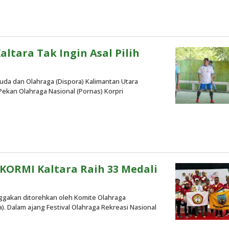
eh
daksi
altara Tak Ingin Asal Pilih
da dan Olahraga (Dispora) Kalimantan Utara
g Pekan Olahraga Nasional (Pornas) Korpri
eh
daksi
 KORMI Kaltara Raih 33 Medali
ggakan ditorehkan oleh Komite Olahraga
a). Dalam ajang Festival Olahraga Rekreasi Nasional