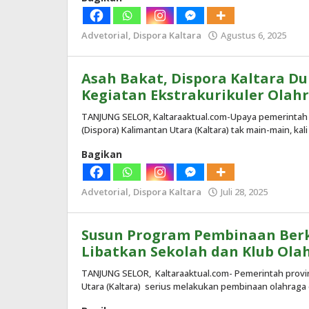
Advetorial
,
Dispora Kaltara
Agustus 6, 2025
ole
Red
Asah Bakat, Dispora Kaltara 
Kegiatan Ekstrakurikuler Olah
TANJUNG SELOR, Kaltaraaktual.com-Upaya pemerintah 
(Dispora) Kalimantan Utara (Kaltara) tak main-main, kal
Bagikan
Advetorial
,
Dispora Kaltara
Juli 28, 2025
oleh
Redaksi
Susun Program Pembinaan Berk
Libatkan Sekolah dan Klub Ola
TANJUNG SELOR, Kaltaraaktual.com- Pemerintah provin
Utara (Kaltara) serius melakukan pembinaan olahraga d