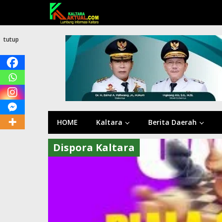
Lewati
ke
konten
tutup
HOME
Kaltara
Berita Daerah
Dispora Kaltara