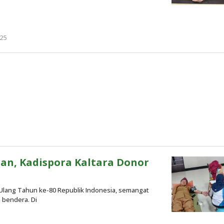
25
oleh
Redaksi
n, Kadispora Kaltara Donor
Ulang Tahun ke-80 Republik Indonesia, semangat
 bendera. Di