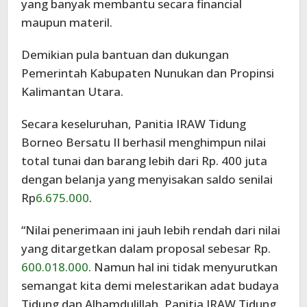
yang banyak membantu secara financial
maupun materil.
Demikian pula bantuan dan dukungan
Pemerintah Kabupaten Nunukan dan Propinsi
Kalimantan Utara.
Secara keseluruhan, Panitia IRAW Tidung
Borneo Bersatu II berhasil menghimpun nilai
total tunai dan barang lebih dari Rp. 400 juta
dengan belanja yang menyisakan saldo senilai
Rp
6.675.000
.
“Nilai penerimaan ini jauh lebih rendah dari nilai
yang ditargetkan dalam proposal sebesar Rp.
600.018.000
. Namun hal ini tidak menyurutkan
semangat kita demi melestarikan adat budaya
Tidung dan Alhamdulillah, Panitia IRAW Tidung