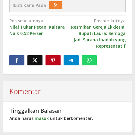
Ikuti Kami Pada
Navigasi
Pos sebelumnya
Pos berikutnya
Nilai Tukar Petani Kaltara
Resmikan Gereja Ekklesia,
pos
Naik 0,52 Persen
Bupati Laura: Semoga
Jadi Sarana Ibadah yang
Representatif
Komentar
Tinggalkan Balasan
Anda harus
masuk
untuk berkomentar.