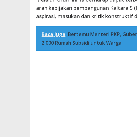
arah kebijakan pembangunan Kaltara 5 
aspirasi, masukan dan kritik konstruktif
Baca Juga
Bertemu Menteri PKP, Gubern
2.000 Rumah Subsidi untuk Warga