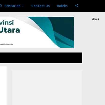
Pencarian
Contact Us
Indeks
tutup