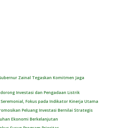
 Gubernur Zainal Tegaskan Komitmen Jaga
idorong Investasi dan Pengadaan Listrik
Seremonial, Fokus pada Indikator Kinerja Utama
omosikan Peluang Investasi Bernilai Strategis
mbuhan Ekonomi Berkelanjutan
Fokus Susun Program Prioritas