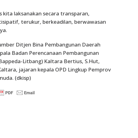
 kita laksanakan secara transparan,
rtisipatif, terukur, berkeadilan, berwawasan
ya.
umber Ditjen Bina Pembangunan Daerah
 Kepala Badan Perencanaan Pembangunan
appeda-Litbang) Kaltara Bertius, S.Hut,
Kaltara, jajaran kepala OPD Lingkup Pemprov
uda. (dkisp)