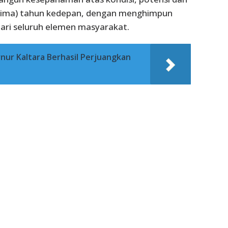
(lima) tahun kedepan, dengan menghimpun
 dari seluruh elemen masyarakat.
ur Kaltara Berhasil Perjuangkan