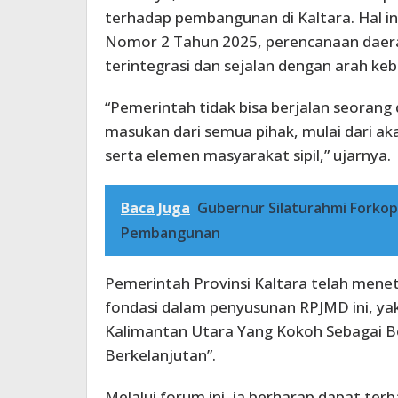
terhadap pembangunan di Kaltara. Hal in
Nomor 2 Tahun 2025, perencanaan daerah 
terintegrasi dan sejalan dengan arah keb
“Pemerintah tidak bisa berjalan seorang 
masukan dari semua pihak, mulai dari ak
serta elemen masyarakat sipil,” ujarnya.
Baca Juga
Gubernur Silaturahmi Forkopi
Pembangunan
Pemerintah Provinsi Kaltara telah mene
fondasi dalam penyusunan RPJMD ini, ya
Kalimantan Utara Yang Kokoh Sebagai 
Berkelanjutan”.
Melalui forum ini, ia berharap dapat te