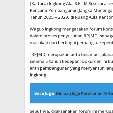
(Kaltara) Ingkong Ala, S.E., M.Si secara
Rencana Pembangunan Jangka Menengah 
Tahun 2025 – 2029, di Ruang Aula Kantor
Wagub Ingkong mengatakan forum konsult
dalam proses penyusunan RPJMD, sebaga
masukan dari berbagai pemangku kepent
“RPJMD merupakan peta besar perjalan
selama 5 tahun kedepan. Dokumen ini bu
arah pembangunan yang menyentuh lang
Ingkong.
Baca Juga
Himbau Jaga Kerukunan Ant
Sebutnya, dilaksanakan forum ini meru