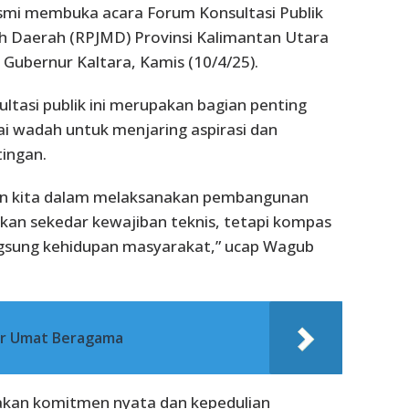
 resmi membuka acara Forum Konsultasi Publik
Daerah (RPJMD) Provinsi Kalimantan Utara
 Gubernur Kaltara, Kamis (10/4/25).
asi publik ini merupakan bagian penting
i wadah untuk menjaring aspirasi dan
ingan.
an kita dalam melaksanakan pembangunan
kan sekedar kewajiban teknis, tetapi kompas
sung kehidupan masyarakat,” ucap Wagub
ar Umat Beragama
pakan komitmen nyata dan kepedulian