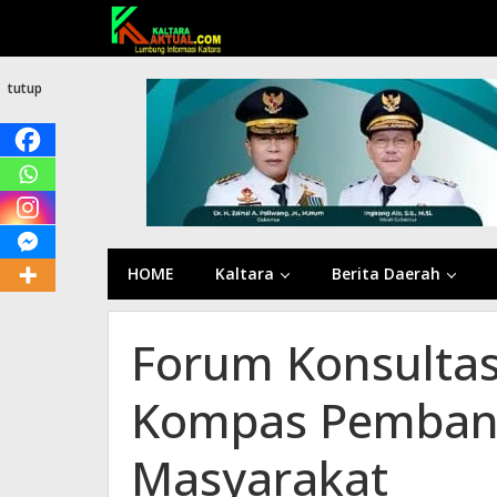
Lewati
ke
konten
tutup
HOME
Kaltara
Berita Daerah
Forum Konsultas
Kompas Pemban
Masyarakat