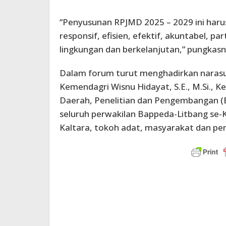
“Penyusunan RPJMD 2025 – 2029 ini harus
responsif, efisien, efektif, akuntabel, pa
lingkungan dan berkelanjutan,” pungkasn
Dalam forum turut menghadirkan naras
Kemendagri Wisnu Hidayat, S.E., M.Si.,
Daerah, Penelitian dan Pengembangan (B
seluruh perwakilan Bappeda-Litbang se-
Kaltara, tokoh adat, masyarakat dan pem