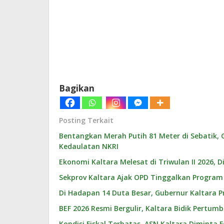
Bagikan
Posting Terkait
Bentangkan Merah Putih 81 Meter di Sebatik,
Kedaulatan NKRI
Ekonomi Kaltara Melesat di Triwulan II 2026, D
Sekprov Kaltara Ajak OPD Tinggalkan Program 
Di Hadapan 14 Duta Besar, Gubernur Kaltara Pr
BEF 2026 Resmi Bergulir, Kaltara Bidik Pertu
Kondisi Fiskal Terbatas, ASN Kaltara Diminta 