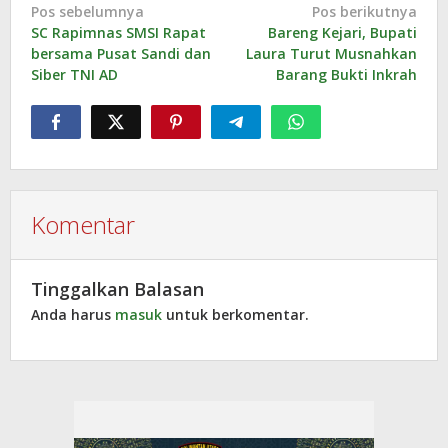
Navigasi
Pos sebelumnya
Pos berikutnya
SC Rapimnas SMSI Rapat
Bareng Kejari, Bupati
pos
bersama Pusat Sandi dan
Laura Turut Musnahkan
Siber TNI AD
Barang Bukti Inkrah
Komentar
Tinggalkan Balasan
Anda harus
masuk
untuk berkomentar.