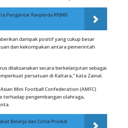
ota Pengantar Ranperda RPJMD
erikan dampak positif yang cukup besar
uan dan kekompakan antara pemerintah
rus dilaksanakan secara berkelanjutan sebagai
perkuat persatuan di Kaltara,” kata Zainal.
) Asian Mini Football Confederation (AMFC)
 terhadap pengembangan olahraga,
anta.
akat Belanja dan Cintai Produk