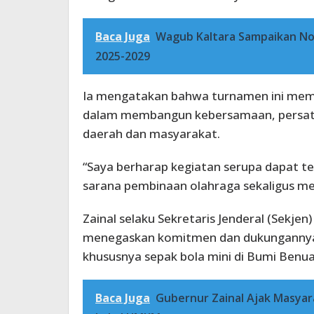
Baca Juga
Wagub Kaltara Sampaikan N
2025-2029
Ia mengatakan bahwa turnamen ini memb
dalam membangun kebersamaan, persat
daerah dan masyarakat.
“Saya berharap kegiatan serupa dapat te
sarana pembinaan olahraga sekaligus mem
Zainal selaku Sekretaris Jenderal (Sekjen
menegaskan komitmen dan dukungannya
khususnya sepak bola mini di Bumi Benu
Baca Juga
Gubernur Zainal Ajak Masyar