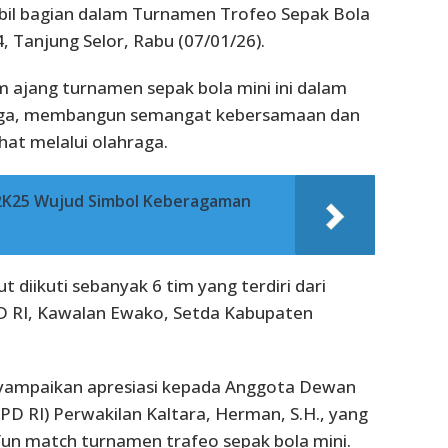
mbil bagian dalam Turnamen Trofeo Sepak Bola
, Tanjung Selor, Rabu (07/01/26).
m ajang turnamen sepak bola mini ini dalam
rga, membangun semangat kebersamaan dan
at melalui olahraga.
 2K25 Wujud Simbol Keberagaman
 diikuti sebanyak 6 tim yang terdiri dari
D RI, Kawalan Ewako, Setda Kabupaten
nyampaikan apresiasi kepada Anggota Dewan
PD RI) Perwakilan Kaltara, Herman, S.H., yang
fun match turnamen trafeo sepak bola mini.