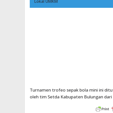
Lokal UMKM
Turnamen trofeo sepak bola mini ini dit
oleh tim Setda Kabupaten Bulungan dari R