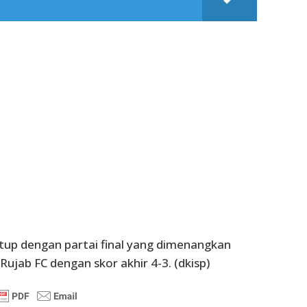
utup dengan partai final yang dimenangkan
ujab FC dengan skor akhir 4-3. (dkisp)