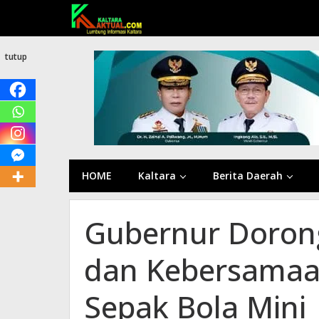
Lewati
ke
konten
tutup
HOME
Kaltara
Berita Daerah
Gubernur Doron
dan Kebersamaa
Sepak Bola Mini