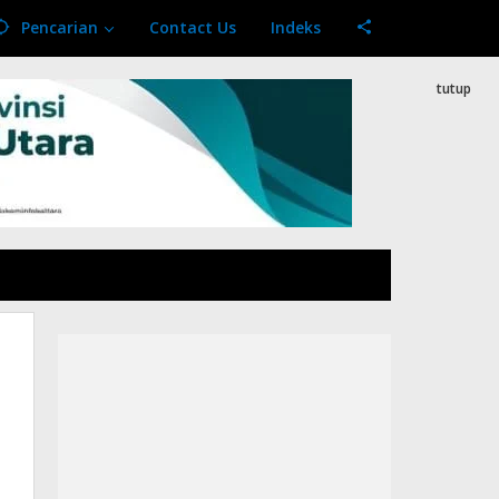
Pencarian
Contact Us
Indeks
tutup