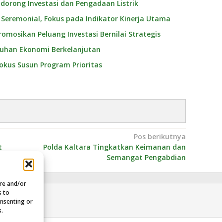
idorong Investasi dan Pengadaan Listrik
Seremonial, Fokus pada Indikator Kinerja Utama
omosikan Peluang Investasi Bernilai Strategis
mbuhan Ekonomi Berkelanjutan
Fokus Susun Program Prioritas
Pos berikutnya
t
Polda Kaltara Tingkatkan Keimanan dan
Semangat Pengabdian
ore and/or
s to
onsenting or
s.