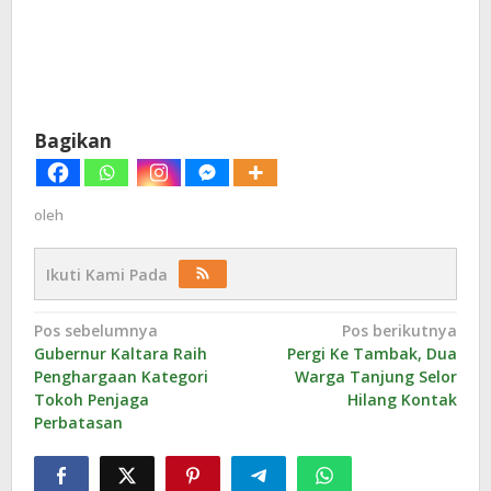
Bagikan
oleh
Ikuti Kami Pada
Navigasi
Pos sebelumnya
Pos berikutnya
Gubernur Kaltara Raih
Pergi Ke Tambak, Dua
pos
Penghargaan Kategori
Warga Tanjung Selor
Tokoh Penjaga
Hilang Kontak
Perbatasan