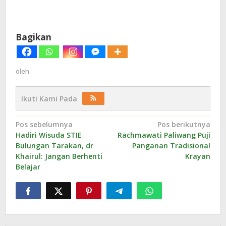
Bagikan
oleh
Ikuti Kami Pada
Navigasi
Pos sebelumnya
Pos berikutnya
Hadiri Wisuda STIE
Rachmawati Paliwang Puji
pos
Bulungan Tarakan, dr
Panganan Tradisional
Khairul: Jangan Berhenti
Krayan
Belajar