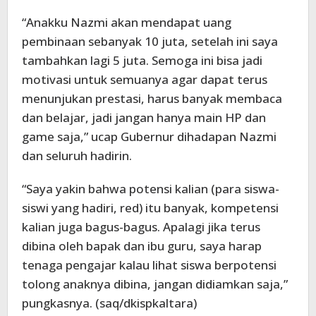
“Anakku Nazmi akan mendapat uang
pembinaan sebanyak 10 juta, setelah ini saya
tambahkan lagi 5 juta. Semoga ini bisa jadi
motivasi untuk semuanya agar dapat terus
menunjukan prestasi, harus banyak membaca
dan belajar, jadi jangan hanya main HP dan
game saja,” ucap Gubernur dihadapan Nazmi
dan seluruh hadirin.
“Saya yakin bahwa potensi kalian (para siswa-
siswi yang hadiri, red) itu banyak, kompetensi
kalian juga bagus-bagus. Apalagi jika terus
dibina oleh bapak dan ibu guru, saya harap
tenaga pengajar kalau lihat siswa berpotensi
tolong anaknya dibina, jangan didiamkan saja,”
pungkasnya. (saq/dkispkaltara)