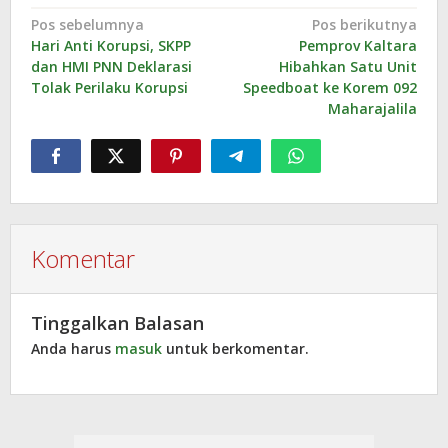
Navigasi
Pos sebelumnya
Pos berikutnya
Hari Anti Korupsi, SKPP
Pemprov Kaltara
pos
dan HMI PNN Deklarasi
Hibahkan Satu Unit
Tolak Perilaku Korupsi
Speedboat ke Korem 092
Maharajalila
Komentar
Tinggalkan Balasan
Anda harus
masuk
untuk berkomentar.