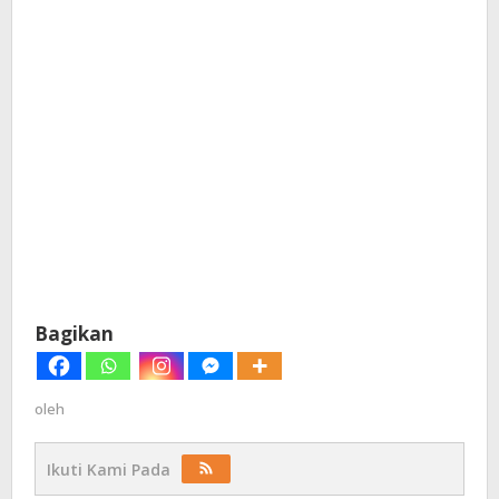
Bagikan
oleh
Ikuti Kami Pada