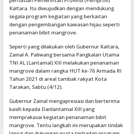
perhatian Pemerintah Provinsi (Pemprov)
Kaltara. Itu diwujudkan dengan mendukung
segala program kegiatan yang berkaitan
dengan pengembangan kawasan hijau seperti
penanaman bibit mangrove.
Seperti yang dilakukan oleh Gubernur Kaltara,
Zainal A. Paliwang bersama Pangkalan Utama
TNI AL (Lantamal) XIII melakukan penanaman
mangrove dalam rangka HUT ke-76 Armada RI
Tahun 2021 di areal tambak rakyat Kota
Tarakan, Sabtu (4/12).
Gubernur Zainal mengapresiasi dan berterima
kasih kepada Danlantamal XIII yang
memprakasai kegiatan penanaman bibit
mangrove. Tentu langkah ini merupakan tindak
lanjut dan dukungan nyata terhadap program