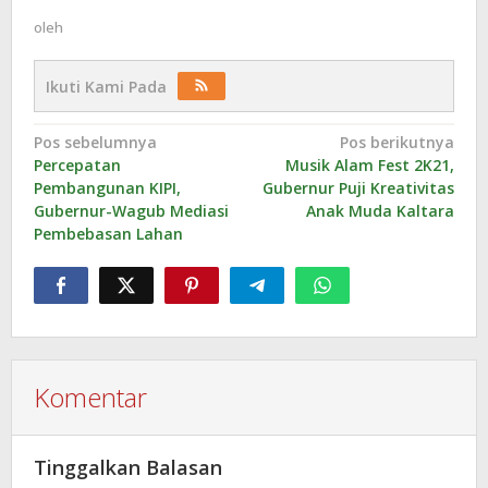
oleh
Ikuti Kami Pada
Navigasi
Pos sebelumnya
Pos berikutnya
Percepatan
Musik Alam Fest 2K21,
pos
Pembangunan KIPI,
Gubernur Puji Kreativitas
Gubernur-Wagub Mediasi
Anak Muda Kaltara
Pembebasan Lahan
Komentar
Tinggalkan Balasan