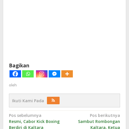
Bagikan
oleh
Ikuti Kami Pada
Navigasi
Pos sebelumnya
Pos berikutnya
Resmi, Cabor Kick Boxing
Sambut Rombongan
pos
Berdiri di Kaltara
Kaltara, Ketua