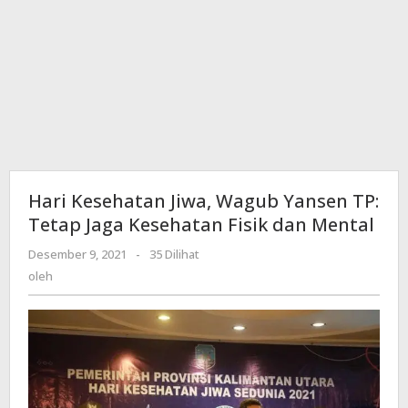
Hari Kesehatan Jiwa, Wagub Yansen TP:
Tetap Jaga Kesehatan Fisik dan Mental
Desember 9, 2021
oleh
-
35 Dilihat
oleh