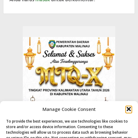
Manage Cookie Consent
To provide the best experiences, we use technologies like cookies to
store and/or access device information. Consenting to these
technologies will allow us to process data such as browsing behavior
or unique IDs on this site. Not consenting or withdrawing consent, may