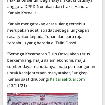
makna tersendiri bagi masyarakat khususnya
anggota DPRD Nunukan dari fraksi Hanura
Kanain Kornelis.
Kanain mengatakan acara ulang tersebut
merupakan adat istiadat sebagai ungkapan
rasa syukur kepada Tuhan dan para raja
terdahulu yang berada di Tulin Onsoi
“Semoga Kecamatan Tulin Onsoi akan terus
berkembang, maju dalam ekonomi, maju
sumber daya manusianya, maju pembangunan
untuk kesejahteraan masyarakat,” ungkap
Kanain saat dihubungi
Kaltaraaktual.com
(13/11/21).