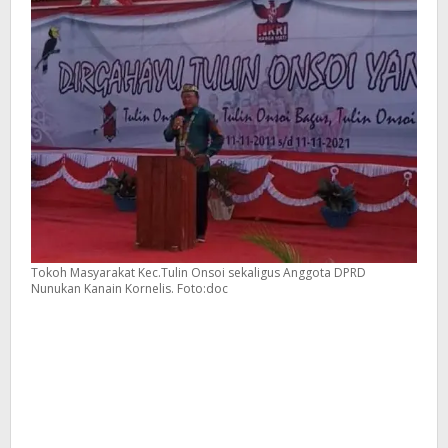
Tokoh Masyarakat Kec.Tulin Onsoi sekaligus Anggota DPRD
Nunukan Kanain Kornelis. Foto:doc