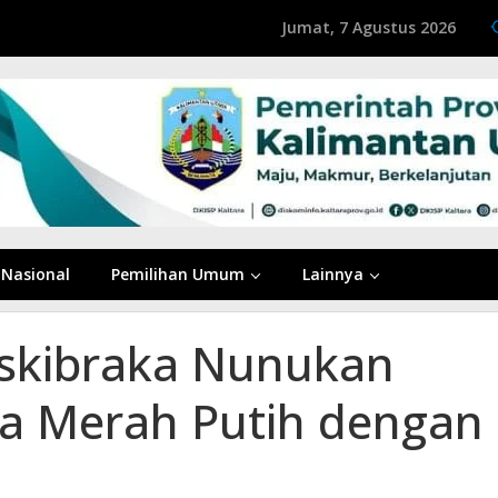
Jumat, 7 Agustus 2026
Nasional
Pemilihan Umum
Lainnya
askibraka Nunukan
a Merah Putih dengan