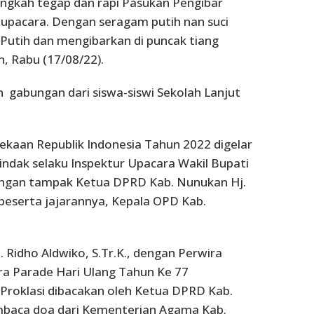
angkah tegap dan rapi Pasukan Pengibar
pacara. Dengan seragam putih nan suci
tih dan mengibarkan di puncak tiang
, Rabu (17/08/22).
 gabungan dari siswa-siswi Sekolah Lanjut
kaan Republik Indonesia Tahun 2022 digelar
ndak selaku Inspektur Upacara Wakil Bupati
dangan tampak Ketua DPRD Kab. Nunukan Hj.
eserta jajarannya, Kepala OPD Kab.
 Ridho Aldwiko, S.Tr.K., dengan Perwira
ra Parade Hari Ulang Tahun Ke 77
 Proklasi dibacakan oleh Ketua DPRD Kab.
mbaca doa dari Kementerian Agama Kab.