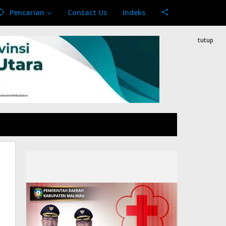
Pencarian
Contact Us
Indeks
tutup