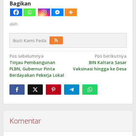
Bagikan
oleh
Ikuti Kami Pada
Navigasi
Pos sebelumnya
Pos berikutnya
Tinjau Pembangunan
BIN Kaltara Sasar
pos
PLBN, Gubernur Pinta
Vaksinasi hingga ke Desa
Berdayakan Pekerja Lokal
Komentar