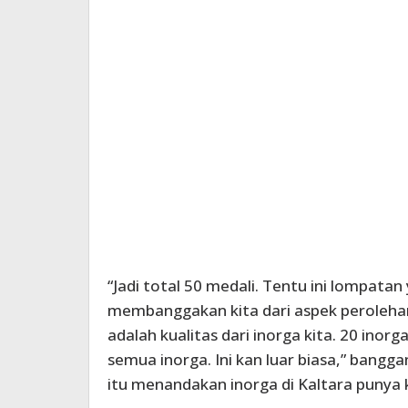
“Jadi total 50 medali. Tentu ini lompatan
membanggakan kita dari aspek peroleha
adalah kualitas dari inorga kita. 20 inorg
semua inorga. Ini kan luar biasa,” bang
itu menandakan inorga di Kaltara punya k