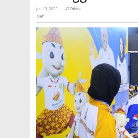
Juli 13, 2022
oleh
-
47 Dilihat
oleh