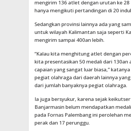
mengirim 136 atlet dengan urutan ke 28 da
hanya mengikuti pertandingan di 20 induk
Sedangkan provinsi lainnya ada yang sam
untuk wilayah Kalimantan saja seperti 
mengirim sampai 400an lebih.
“Kalau kita menghitung atlet dengan perol
kita presentasikan 50 medali dari 130an 
capaian yang sangat luar biasa,” katan
pegiat olahraga dari daerah lainnya yan
dari jumlah banyaknya pegiat olahraga.
Ia juga bersyukur, karena sejak keikutse
Banjarmasin belum mendapatkan medali
pada Fornas Palembang ini perolehan me
perak dan 17 perunggu.