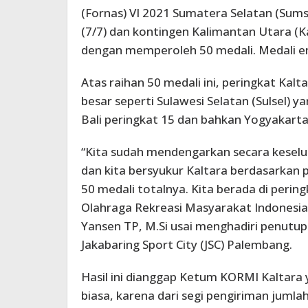
(Fornas) VI 2021 Sumatera Selatan (Sums
(7/7) dan kontingen Kalimantan Utara (
dengan memperoleh 50 medali. Medali em
Atas raihan 50 medali ini, peringkat Kalta
besar seperti Sulawesi Selatan (Sulsel) y
Bali peringkat 15 dan bahkan Yogyakarta
“Kita sudah mendengarkan secara keselur
dan kita bersyukur Kaltara berdasarkan 
50 medali totalnya. Kita berada di per
Olahraga Rekreasi Masyarakat Indonesia
Yansen TP, M.Si usai menghadiri penutup
Jakabaring Sport City (JSC) Palembang.
Hasil ini dianggap Ketum KORMI Kaltara 
biasa, karena dari segi pengiriman jumla