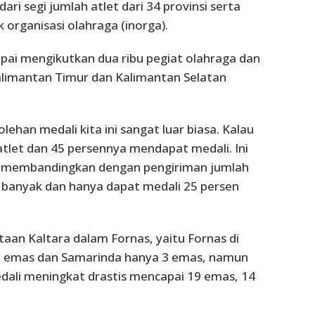
ri segi jumlah atlet dari 34 provinsi serta
 organisasi olahraga (inorga).
pai mengikutkan dua ribu pegiat olahraga dan
Kalimantan Timur dan Kalimantan Selatan
ehan medali kita ini sangat luar biasa. Kalau
atlet dan 45 persennya mendapat medali. Ini
ya membandingkan dengan pengiriman jumlah
g banyak dan hanya dapat medali 25 persen
rtaan Kaltara dalam Fornas, yaitu Fornas di
 emas dan Samarinda hanya 3 emas, namun
dali meningkat drastis mencapai 19 emas, 14