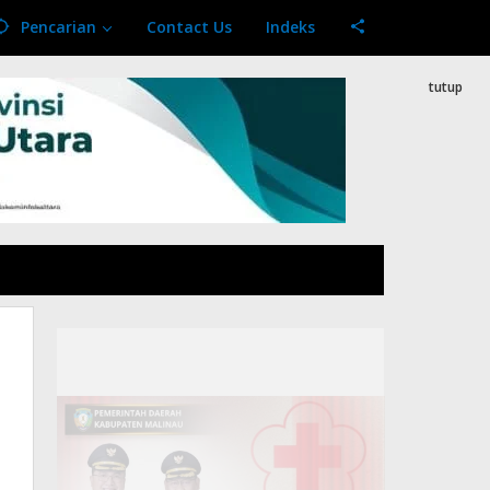
Pencarian
Contact Us
Indeks
tutup