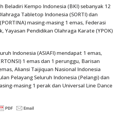
h Beladiri Kempo Indonesia (BKI) sebanyak 12
Olahraga Tabletop Indonesia (SORTI) dan
a (PORTINA) masing-masing 1 emas, Federasi
rak, Yayasan Pendidikan Olahraga Karate (YPOK)
eluruh Indonesia (ASIAFI) mendapat 1 emas,
ERTONSI) 1 emas dan 1 perunggu, Barisan
emas, Aliansi Taijiquan Nasional Indonesia
lan Pelayang Seluruh Indonesia (Pelangi) dan
asing-masing 1 perak dan Universal Line Dance