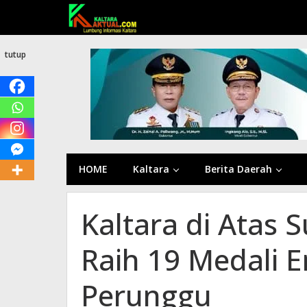
Lewati
ke
konten
tutup
HOME
Kaltara
Berita Daerah
Kaltara di Atas 
Raih 19 Medali 
Perunggu