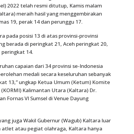
el) 2022 telah resmi ditutup, Kamis malam
Kaltara) meraih hasil yang menggembirakan
as 19, perak 14 dan perunggu 17.
ra pada posisi 13 di atas provinsi-provinsi
ang berada di peringkat 21, Aceh peringkat 20,
 peringkat 14.
uhan capaian dari 34 provinsi se-Indonesia
perolehan medali secara keseluruhan sebanyak
ingkat 13,” ungkap Ketua Umum (Ketum) Komite
 (KORMI) Kalimantan Utara (Kaltara) Dr.
an Fornas VI Sumsel di Venue Dayung
yang juga Wakil Gubernur (Wagub) Kaltara luar
h atlet atau pegiat olahraga, Kaltara hanya