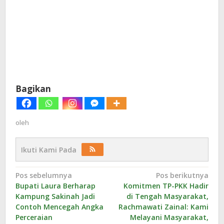
Bagikan
oleh
Ikuti Kami Pada
Navigasi
Pos sebelumnya
Pos berikutnya
Bupati Laura Berharap
Komitmen TP-PKK Hadir
pos
Kampung Sakinah Jadi
di Tengah Masyarakat,
Contoh Mencegah Angka
Rachmawati Zainal: Kami
Perceraian
Melayani Masyarakat,