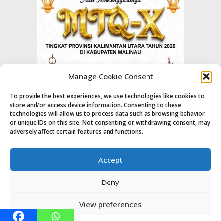
Manage Cookie Consent
To provide the best experiences, we use technologies like cookies to
store and/or access device information. Consenting to these
technologies will allow us to process data such as browsing behavior
or unique IDs on this site. Not consenting or withdrawing consent, may
adversely affect certain features and functions.
Accept
Deny
View preferences
© Majalahpro
Home
Indeks
About
Contact Us