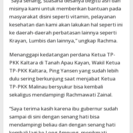
“Saya senang, suasana desanya begitu asri dan
misinya kami untuk memberikan bantuan pada
masyarakat disini seperti vitamin, pelayanan
kesehatan dan kami akan lakukan hal seperti ini
ke daerah-daerah perbatasan lainnya seperti
Krayan, Lumbis dan lainnya,” ungkap Rachma.
Menanggapi kedatangan perdana Ketua TP-
PKK Kaltara di Tanah Apau Kayan, Wakil Ketua
TP-PKK Kaltara, Ping Yansen yang sudah lebih
dulu sering berkunjung saat menjabat Ketua
TP-PKK Malinau bersyukur bisa kembali
sekaligus mendampingi Rachmawati Zainal.
“Saya terima kasih karena ibu gubernur sudah
sampai di sini dengan senang hati bisa
mendampingi beliau dan dengan senang hati
kembali lagi ke Long Ampung, menikmati