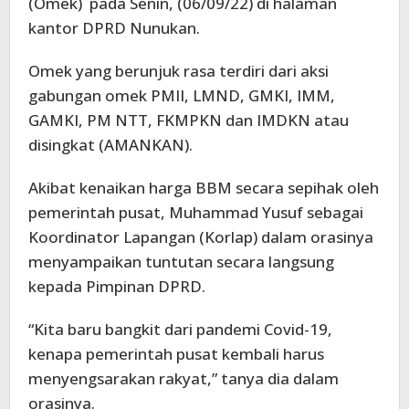
(Omek) pada Senin, (06/09/22) di halaman
kantor DPRD Nunukan.
Omek yang berunjuk rasa terdiri dari aksi
gabungan omek PMII, LMND, GMKI, IMM,
GAMKI, PM NTT, FKMPKN dan IMDKN atau
disingkat (AMANKAN).
Akibat kenaikan harga BBM secara sepihak oleh
pemerintah pusat, Muhammad Yusuf sebagai
Koordinator Lapangan (Korlap) dalam orasinya
menyampaikan tuntutan secara langsung
kepada Pimpinan DPRD.
“Kita baru bangkit dari pandemi Covid-19,
kenapa pemerintah pusat kembali harus
menyengsarakan rakyat,” tanya dia dalam
orasinya.