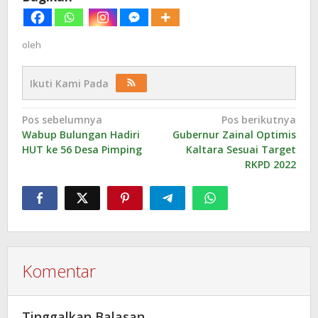
oleh
Ikuti Kami Pada
Navigasi
Pos sebelumnya
Pos berikutnya
Wabup Bulungan Hadiri
Gubernur Zainal Optimis
pos
HUT ke 56 Desa Pimping
Kaltara Sesuai Target
RKPD 2022
Komentar
Tinggalkan Balasan