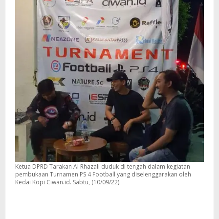
Ketua DPRD Tarakan Al Rhazali duduk di tengah dalam kegiatan
pembukaan Turnamen PS 4 Football yang diselenggarakan oleh
Kedai Kopi Ciwan.id. Sabtu, (10/09/22).