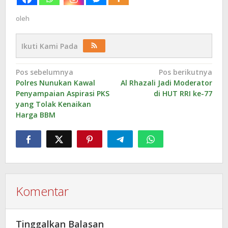
oleh
Ikuti Kami Pada
Navigasi
Pos sebelumnya
Pos berikutnya
Polres Nunukan Kawal
Al Rhazali Jadi Moderator
pos
Penyampaian Aspirasi PKS
di HUT RRI ke-77
yang Tolak Kenaikan
Harga BBM
Komentar
Tinggalkan Balasan