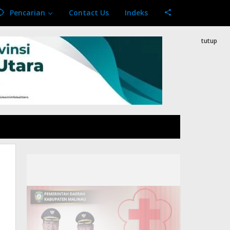
Pencarian
Contact Us
Indeks
tutup