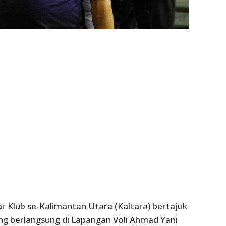
 Klub se-Kalimantan Utara (Kaltara) bertajuk
g berlangsung di Lapangan Voli Ahmad Yani