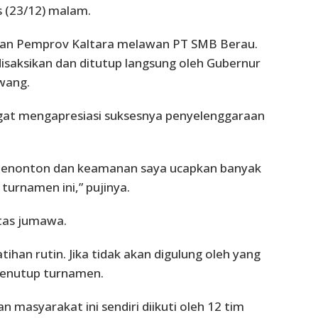
s (23/12) malam.
kan Pemprov Kaltara melawan PT SMB Berau.
disaksikan dan ditutup langsung oleh Gubernur
iwang.
gat mengapresiasi suksesnya penyelenggaraan
, penonton dan keamanan saya ucapkan banyak
turnamen ini,” pujinya.
ntas jumawa.
atihan rutin. Jika tidak akan digulung oleh yang
 menutup turnamen.
masyarakat ini sendiri diikuti oleh 12 tim