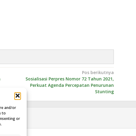
Pos berikutnya
h
Sosialisasi Perpres Nomor 72 Tahun 2021,
Perkuat Agenda Percepatan Penurunan
Stunting
ore and/or
s to
onsenting or
s.