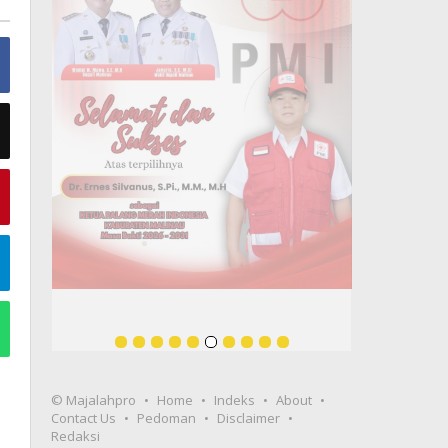
© Majalahpro
Home
Indeks
About
Contact Us
Pedoman
Disclaimer
Redaksi