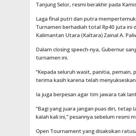
Tanjung Selor, resmi berakhir pada Kami
Laga final putri dan putra mempertemu
Turnamen berhadiah total Rp40 juta ini 
Kalimantan Utara (Kaltara) Zainal A. Pal
Dalam closing speech-nya, Gubernur san
turnamen ini.
“Kepada seluruh wasit, panitia, pemain
terima kasih karena telah menyukseskan 
Ia juga berpesan agar tim jawara tak la
“Bagi yang juara jangan puas diri, tetap l
kalah kali ini,” pesannya sebelum resmi
Open Tournament yang disaksikan ratusan 