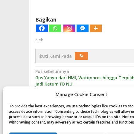
Bagikan
oleh
Ikuti Kami Pada
Navigasi
Pos sebelumnya
Gus Yahya dari HMI, Watimpres hingga Terpili
pos
Jadi Ketum PB NU
Manage Cookie Consent
To provide the best experiences, we use technologies like cookies to st
access device information. Consenting to these technologies will allow u
Komentar
process data such as browsing behavior or unique IDs on this site. Not c
withdrawing consent, may adversely affect certain features and function