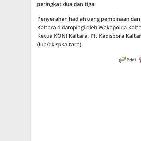
peringkat dua dan tiga.
Penyerahan hadiah uang pembinaan dan p
Kaltara didampingi oleh Wakapolda Kaltar
Ketua KONI Kaltara, Plt Kadispora Kalta
(lub/dkispkaltara)