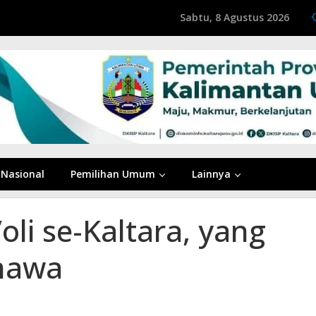
Sabtu, 8 Agustus 2026
Nasional
Pemilihan Umum
Lainnya
oli se-Kaltara, yang
umawa