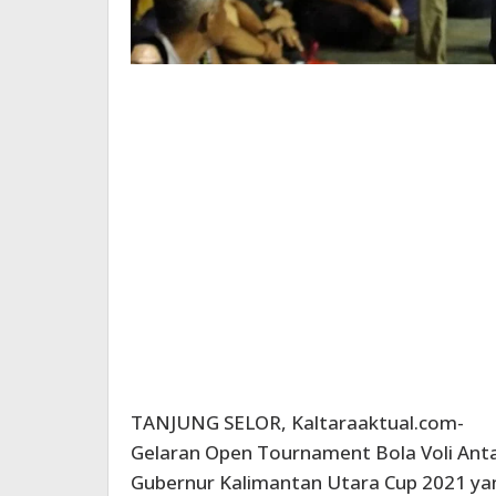
TANJUNG SELOR, Kaltaraaktual.com-
Gelaran Open Tournament Bola Voli Antar
Gubernur Kalimantan Utara Cup 2021 yan