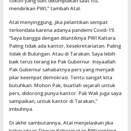
tokoh yang sulit dikumpulkan saat itu,
mendirikan PWI,” tambah Atal.
Atal menyinggung, jika pelantikan sempat
terkendala karena adanya pandemi Covid-19.
“Saya bangga dengan dilantiknya PWI Kaltara.
Paling tidak ada kantor, kesekretariatan. Paling
tidak di Bulungan. Atau di Tarakan. Saya lebih
baik terus terang ke Pak Gubernur. Insyaallah
Pak Gubernur sahabatnya pers yang menjadi
pilar keempat demokrasi. Tentu sangat kita
butuhkan. Mohon Pak, buatlah sejarah untuk
pers, didorong punya kantor. Pak Wali juga saya
sampaikan, untuk kantor di Tarakan,”
imbuhnya.
Di akhir sambutannya, Atal menjelaskan jika
keberadaan Dewan Kehormatan PWI penting