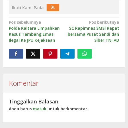
Ikuti Kami Pada
Navigasi
Pos sebelumnya
Pos berikutnya
Polda Kaltara Limpahkan
SC Rapimnas SMSI Rapat
pos
Kasus Tambang Emas
bersama Pusat Sandi dan
Ilegal Ke JPU Kejaksaan
Siber TNI AD
Komentar
Tinggalkan Balasan
Anda harus
masuk
untuk berkomentar.