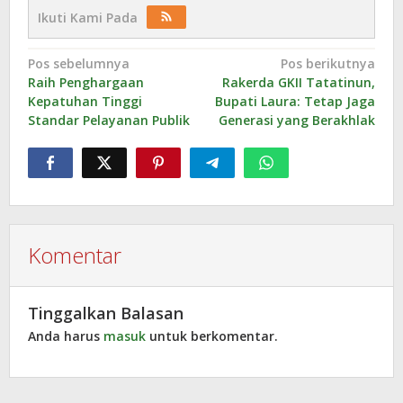
Ikuti Kami Pada
Navigasi
Pos sebelumnya
Pos berikutnya
Raih Penghargaan
Rakerda GKII Tatatinun,
pos
Kepatuhan Tinggi
Bupati Laura: Tetap Jaga
Standar Pelayanan Publik
Generasi yang Berakhlak
Komentar
Tinggalkan Balasan
Anda harus
masuk
untuk berkomentar.