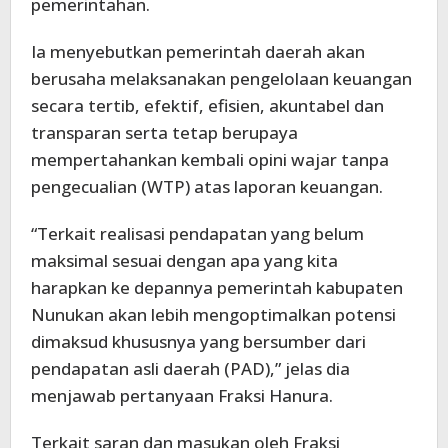
pemerintahan.
Ia menyebutkan pemerintah daerah akan
berusaha melaksanakan pengelolaan keuangan
secara tertib, efektif, efisien, akuntabel dan
transparan serta tetap berupaya
mempertahankan kembali opini wajar tanpa
pengecualian (WTP) atas laporan keuangan.
“Terkait realisasi pendapatan yang belum
maksimal sesuai dengan apa yang kita
harapkan ke depannya pemerintah kabupaten
Nunukan akan lebih mengoptimalkan potensi
dimaksud khususnya yang bersumber dari
pendapatan asli daerah (PAD),” jelas dia
menjawab pertanyaan Fraksi Hanura.
Terkait saran dan masukan oleh Fraksi