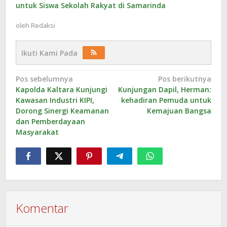
untuk Siswa Sekolah Rakyat di Samarinda
oleh
Redaksi
Ikuti Kami Pada
Navigasi
Pos sebelumnya
Pos berikutnya
Kapolda Kaltara Kunjungi
Kunjungan Dapil, Herman:
pos
Kawasan Industri KIPI,
kehadiran Pemuda untuk
Dorong Sinergi Keamanan
Kemajuan Bangsa
dan Pemberdayaan
Masyarakat
Komentar