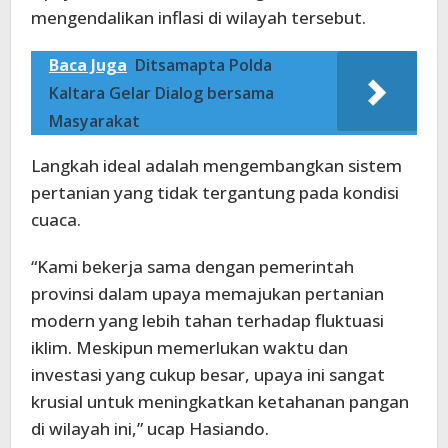
mengendalikan inflasi di wilayah tersebut.
Baca Juga
Ditsamapta Polda
Kaltara Gelar Dialog bersama
Masyarakat
Langkah ideal adalah mengembangkan sistem
pertanian yang tidak tergantung pada kondisi
cuaca.
“Kami bekerja sama dengan pemerintah
provinsi dalam upaya memajukan pertanian
modern yang lebih tahan terhadap fluktuasi
iklim. Meskipun memerlukan waktu dan
investasi yang cukup besar, upaya ini sangat
krusial untuk meningkatkan ketahanan pangan
di wilayah ini,” ucap Hasiando.