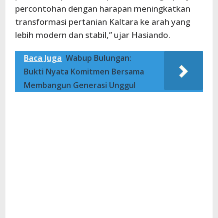
percontohan dengan harapan meningkatkan
transformasi pertanian Kaltara ke arah yang
lebih modern dan stabil,” ujar Hasiando.
Baca Juga
Wabup Bulungan:
Bukti Nyata Komitmen Bersama
Membangun Generasi Unggul