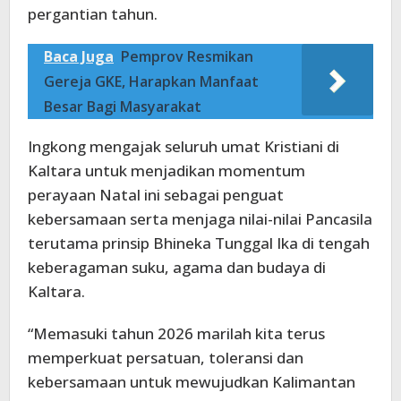
pergantian tahun.
Baca Juga
Pemprov Resmikan
Gereja GKE, Harapkan Manfaat
Besar Bagi Masyarakat
Ingkong mengajak seluruh umat Kristiani di
Kaltara untuk menjadikan momentum
perayaan Natal ini sebagai penguat
kebersamaan serta menjaga nilai-nilai Pancasila
terutama prinsip Bhineka Tunggal Ika di tengah
keberagaman suku, agama dan budaya di
Kaltara.
“Memasuki tahun 2026 marilah kita terus
memperkuat persatuan, toleransi dan
kebersamaan untuk mewujudkan Kalimantan