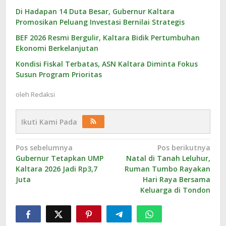
Di Hadapan 14 Duta Besar, Gubernur Kaltara
Promosikan Peluang Investasi Bernilai Strategis
BEF 2026 Resmi Bergulir, Kaltara Bidik Pertumbuhan
Ekonomi Berkelanjutan
Kondisi Fiskal Terbatas, ASN Kaltara Diminta Fokus
Susun Program Prioritas
oleh
Redaksi
Ikuti Kami Pada
Navigasi
Pos sebelumnya
Pos berikutnya
Gubernur Tetapkan UMP
Natal di Tanah Leluhur,
pos
Kaltara 2026 Jadi Rp3,7
Ruman Tumbo Rayakan
Juta
Hari Raya Bersama
Keluarga di Tondon