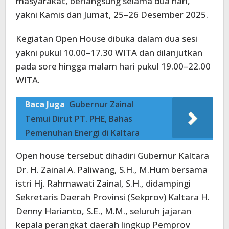
masyarakat, berlangsung selama dua hari,
yakni Kamis dan Jumat, 25–26 Desember 2025.
Kegiatan Open House dibuka dalam dua sesi
yakni pukul 10.00–17.30 WITA dan dilanjutkan
pada sore hingga malam hari pukul 19.00–22.00
WITA.
Baca Juga
Gubernur Zainal
Temui Dirut PT. PHE, Bahas
Pemenuhan Energi di Kaltara
Open house tersebut dihadiri Gubernur Kaltara
Dr. H. Zainal A. Paliwang, S.H., M.Hum bersama
istri Hj. Rahmawati Zainal, S.H., didampingi
Sekretaris Daerah Provinsi (Sekprov) Kaltara H.
Denny Harianto, S.E., M.M., seluruh jajaran
kepala perangkat daerah lingkup Pemprov