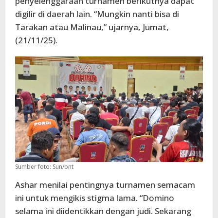
penyelenggaraan turnamen berikutnya dapat
digilir di daerah lain. “Mungkin nanti bisa di
Tarakan atau Malinau,” ujarnya, Jumat,
(21/11/25).
Sumber foto: Sun/bnt
Ashar menilai pentingnya turnamen semacam
ini untuk mengikis stigma lama. “Domino
selama ini diidentikkan dengan judi. Sekarang