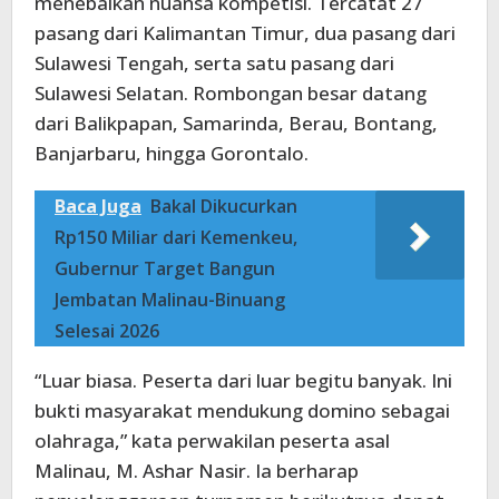
menebalkan nuansa kompetisi. Tercatat 27
pasang dari Kalimantan Timur, dua pasang dari
Sulawesi Tengah, serta satu pasang dari
Sulawesi Selatan. Rombongan besar datang
dari Balikpapan, Samarinda, Berau, Bontang,
Banjarbaru, hingga Gorontalo.
Baca Juga
Bakal Dikucurkan
Rp150 Miliar dari Kemenkeu,
Gubernur Target Bangun
Jembatan Malinau-Binuang
Selesai 2026
“Luar biasa. Peserta dari luar begitu banyak. Ini
bukti masyarakat mendukung domino sebagai
olahraga,” kata perwakilan peserta asal
Malinau, M. Ashar Nasir. Ia berharap