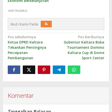
Ekonomi Berkelanjutan
oleh
Redaksi
Ikuti Kami Pada
Navigasi
Pos sebelumnya
Pos berikutnya
Ketua DPRD Kaltara
Gubernur Kaltara Buka
pos
Tekankan Pentingnya
Tournament Domino
Percepatan
Kaltara Cup di Dome
Pembangunan
Sport Center
Komentar
Tinggalkan Balasan