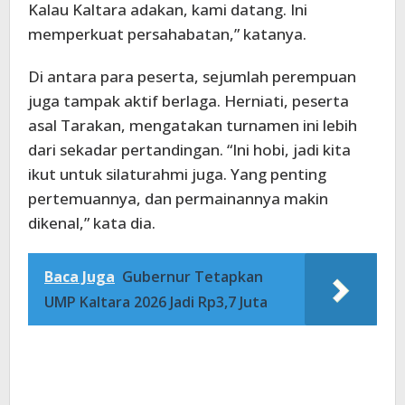
Kalau Kaltara adakan, kami datang. Ini
memperkuat persahabatan,” katanya.
Di antara para peserta, sejumlah perempuan
juga tampak aktif berlaga. Herniati, peserta
asal Tarakan, mengatakan turnamen ini lebih
dari sekadar pertandingan. “Ini hobi, jadi kita
ikut untuk silaturahmi juga. Yang penting
pertemuannya, dan permainannya makin
dikenal,” kata dia.
Baca Juga
Gubernur Tetapkan
UMP Kaltara 2026 Jadi Rp3,7 Juta