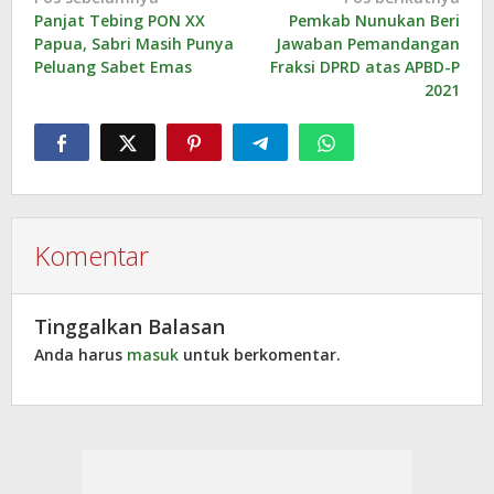
Navigasi
Panjat Tebing PON XX
Pemkab Nunukan Beri
pos
Papua, Sabri Masih Punya
Jawaban Pemandangan
Peluang Sabet Emas
Fraksi DPRD atas APBD-P
2021
Komentar
Tinggalkan Balasan
Anda harus
masuk
untuk berkomentar.