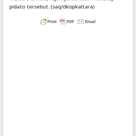
pidato tersebut. (saq/dkispkaltara)