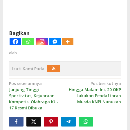
Bagikan
oleh
Ikuti Kami Pada
Navigasi
Pos sebelumnya
Pos berikutnya
Junjung Tinggi
Hingga Malam Ini, 20 OKP
pos
Sportivitas, Kejuaraan
Lakukan Pendaftaran
Kompetisi Olahraga KU-
Musda KNPI Nunukan
17 Resmi Dibuka