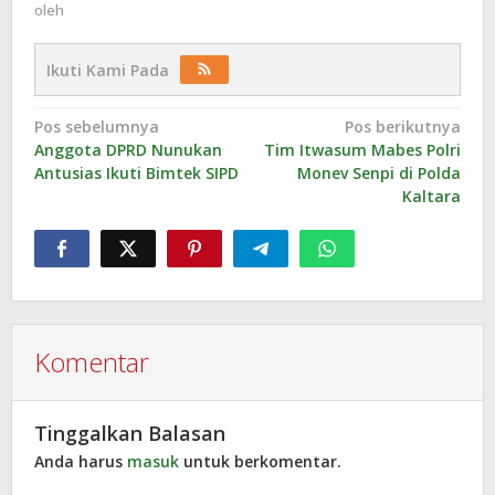
oleh
Ikuti Kami Pada
Navigasi
Pos sebelumnya
Pos berikutnya
Anggota DPRD Nunukan
Tim Itwasum Mabes Polri
pos
Antusias Ikuti Bimtek SIPD
Monev Senpi di Polda
Kaltara
Komentar
Tinggalkan Balasan
Anda harus
masuk
untuk berkomentar.