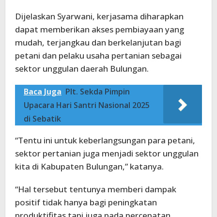
Dijelaskan Syarwani, kerjasama diharapkan
dapat memberikan akses pembiayaan yang
mudah, terjangkau dan berkelanjutan bagi
petani dan pelaku usaha pertanian sebagai
sektor unggulan daerah Bulungan.
Baca Juga
Plt. Sekda Pimpin
Upacara Hari Santri Nasional 2025
di Sebatik
“Tentu ini untuk keberlangsungan para petani,
sektor pertanian juga menjadi sektor unggulan
kita di Kabupaten Bulungan,” katanya.
“Hal tersebut tentunya memberi dampak
positif tidak hanya bagi peningkatan
produktifitas tapi juga pada percepatan