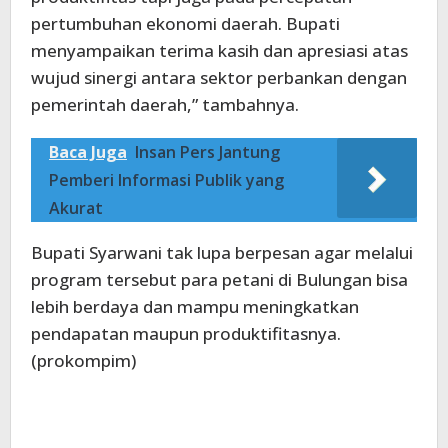
pertumbuhan ekonomi daerah. Bupati
menyampaikan terima kasih dan apresiasi atas
wujud sinergi antara sektor perbankan dengan
pemerintah daerah,” tambahnya.
Baca Juga
Insan Pers Jantung
Pemberi Informasi Publik yang
Akurat
Bupati Syarwani tak lupa berpesan agar melalui
program tersebut para petani di Bulungan bisa
lebih berdaya dan mampu meningkatkan
pendapatan maupun produktifitasnya.
(prokompim)