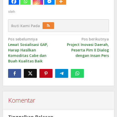
oleh
Ikuti Kami Pada
Navigasi
Pos sebelumnya
Pos berikutnya
Lewat Sosialisasi GAP,
Project Inovasi Daerah,
pos
Harap Hasilkan
Peserta Pim II Dialog
Komoditas Cabe dan
dengan Insan Pers
Buah Kualitas Baik
Komentar
Tinggalkan Balasan