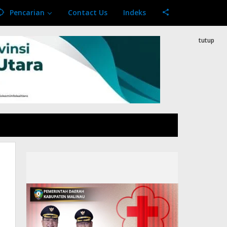
Pencarian
Contact Us
Indeks
tutup