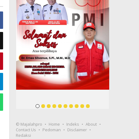
© Majalahpro
Home
Indeks
About
Contact Us
Pedoman
Disclaimer
Redaksi