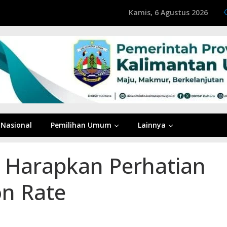
Kamis, 6 Agustus 2026
Nasional
Pemilihan Umum
Lainnya
 Harapkan Perhatian
on Rate