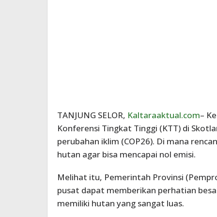
TANJUNG SELOR,
Kaltaraaktual.com
– Ke
Konferensi Tingkat Tinggi (KTT) di Skot
perubahan iklim (COP26). Di mana renca
hutan agar bisa mencapai nol emisi.
Melihat itu, Pemerintah Provinsi (Pemp
pusat dapat memberikan perhatian besar 
memiliki hutan yang sangat luas.