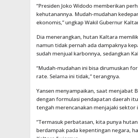
“Presiden Joko Widodo memberikan perha
kehutanannya. Mudah-mudahan kedepan ka
ekonomis,” ungkap Wakil Gubernur Kalta
Dia menerangkan, hutan Kaltara memiliki
namun tidak pernah ada dampaknya kepad
sudah menjual karbonnya, sedangkan Kal
“Mudah-mudahan ini bisa dirumuskan for
rate. Selama ini tidak,” terangnya.
Yansen menyampaikan, saat menjabat Bu
dengan formulasi pendapatan daerah itu 
tengah merencanakan menjajaki sektor it
“Termasuk perbatasan, kita punya hutan ba
berdampak pada kepentingan negara, har