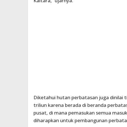
Kaltara,” ujarnya.
Diketahui hutan perbatasan juga dinilai 
triliun karena berada di beranda perbata
pusat, di mana pemasukan semua masuk k
diharapkan untuk pembangunan perbata