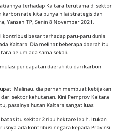
tiannya terhadap Kaltara terutama di sektor
rbon rate kita punya nilai strategis dan
ra, Yansen TP, Senin 8 November 2021.
 kontribusi besar terhadap paru-paru dunia
a Kaltara. Dia melihat beberapa daerah itu
tara belum ada sama sekali.
mulasi pendapatan daerah itu dari karbon
pati Malinau, dia pernah membuat kebijakan
dari sektor kehutanan. Kini Pemprov Kaltara
u, pasalnya hutan Kaltara sangat luas.
tas itu sekitar 2 ribu hektare lebih. Itukan
usnya ada kontribusi negara kepada Provinsi