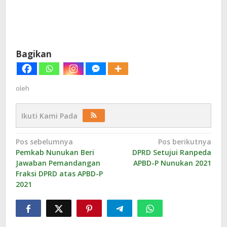
Bagikan
oleh
Ikuti Kami Pada
Navigasi
Pos sebelumnya
Pos berikutnya
Pemkab Nunukan Beri
DPRD Setujui Ranpeda
pos
Jawaban Pemandangan
APBD-P Nunukan 2021
Fraksi DPRD atas APBD-P
2021