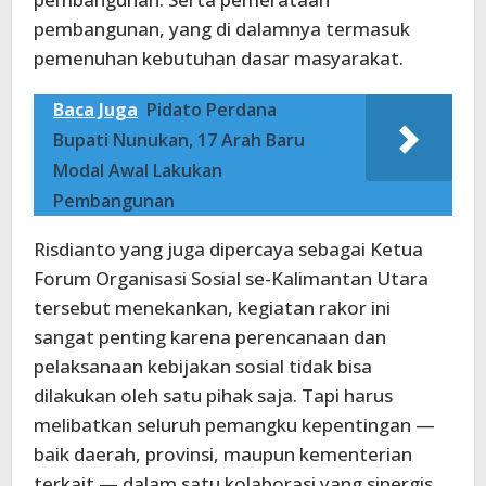
pembangunan, yang di dalamnya termasuk
pemenuhan kebutuhan dasar masyarakat.
Baca Juga
Pidato Perdana
Bupati Nunukan, 17 Arah Baru
Modal Awal Lakukan
Pembangunan
Risdianto yang juga dipercaya sebagai Ketua
Forum Organisasi Sosial se-Kalimantan Utara
tersebut menekankan, kegiatan rakor ini
sangat penting karena perencanaan dan
pelaksanaan kebijakan sosial tidak bisa
dilakukan oleh satu pihak saja. Tapi harus
melibatkan seluruh pemangku kepentingan —
baik daerah, provinsi, maupun kementerian
terkait — dalam satu kolaborasi yang sinergis.