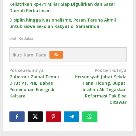
Kelistrikan Rp471 Miliar Siap Digulirkan dan Sasar
Daerah Perbatasan
Disiplin hingga Nasionalisme, Pesan Taruna Akmil
untuk Siswa Sekolah Rakyat di Samarinda
oleh
Redaksi
Ikuti Kami Pada
Navigasi
Pos sebelumnya
Pos berikutnya
Gubernur Zainal Temui
Hersonsyah Jabat Sekda
pos
Dirut PT. PHE, Bahas
Tana Tidung, Bupati
Pemenuhan Energi di
Ibrahim Ali Tegaskan
Kaltara
Reformasi Tak Bisa
Ditawar