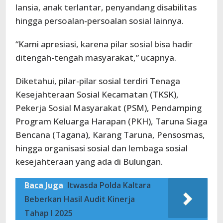
lansia, anak terlantar, penyandang disabilitas
hingga persoalan-persoalan sosial lainnya.
“Kami apresiasi, karena pilar sosial bisa hadir
ditengah-tengah masyarakat,” ucapnya.
Diketahui, pilar-pilar sosial terdiri Tenaga
Kesejahteraan Sosial Kecamatan (TKSK),
Pekerja Sosial Masyarakat (PSM), Pendamping
Program Keluarga Harapan (PKH), Taruna Siaga
Bencana (Tagana), Karang Taruna, Pensosmas,
hingga organisasi sosial dan lembaga sosial
kesejahteraan yang ada di Bulungan.
Baca Juga
Itwasda Polda Kaltara
Beberkan Hasil Audit Kinerja
Tahap I 2025