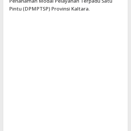
Penanaman Modal Pelayanan Terpadu Satu
Pintu (DPMPTSP) Provinsi Kaltara.