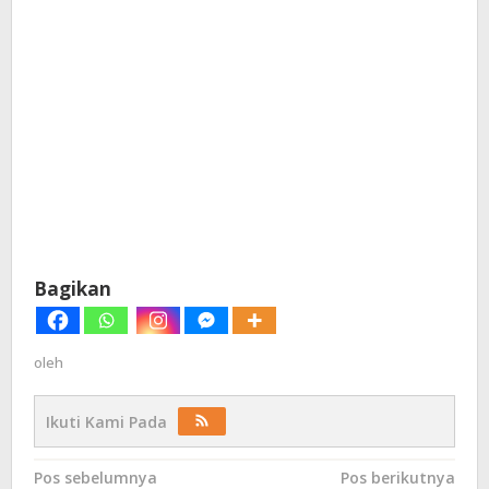
Bagikan
oleh
Ikuti Kami Pada
Navigasi
Pos sebelumnya
Pos berikutnya