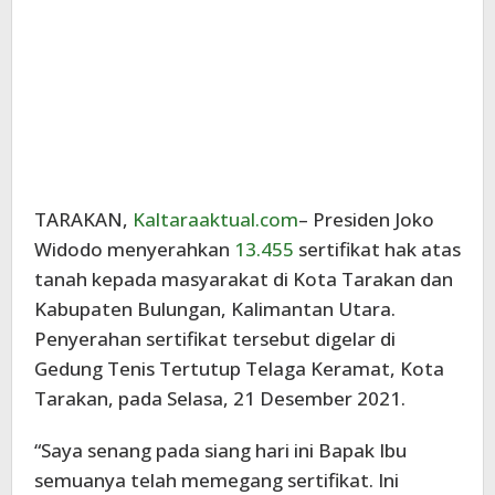
TARAKAN,
Kaltaraaktual.com
– Presiden Joko
Widodo menyerahkan
13.455
sertifikat hak atas
tanah kepada masyarakat di Kota Tarakan dan
Kabupaten Bulungan, Kalimantan Utara.
Penyerahan sertifikat tersebut digelar di
Gedung Tenis Tertutup Telaga Keramat, Kota
Tarakan, pada Selasa, 21 Desember 2021.
“Saya senang pada siang hari ini Bapak Ibu
semuanya telah memegang sertifikat. Ini