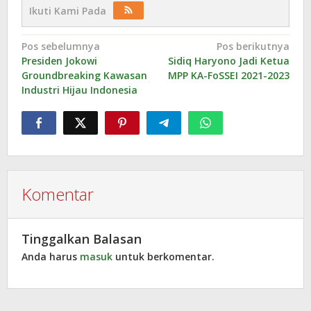
Ikuti Kami Pada
Navigasi
Pos sebelumnya
Pos berikutnya
Presiden Jokowi
Sidiq Haryono Jadi Ketua
pos
Groundbreaking Kawasan
MPP KA-FoSSEI 2021-2023
Industri Hijau Indonesia
Komentar
Tinggalkan Balasan
Anda harus
masuk
untuk berkomentar.