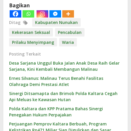
Bagikan
Ditag
Kabupaten Nunukan
Kekerasan Seksual
Pencabulan
Prilaku Menyimpang
Waria
Posting Terkait
Desa Sarjana Unggul Buka Jalan Anak Desa Raih Gelar
Sarjana, Kini Kembali Membangun Malinau
Ernes Silvanus: Malinau Terus Benahi Fasilitas
Olahraga Demi Prestasi Atlet
Sinergi Ditsamapta dan Brimob Polda Kaltara Cegah
Api Meluas ke Kawasan Hutan
Polda Kaltara dan KPP Pratama Bahas Sinergi
Penegakan Hukum Perpajakan
Perjuangan Pemprov Kaltara Berbuah, Program
Kelistrikan Rp471 Miliar Siap Digulirkan dan Sasar