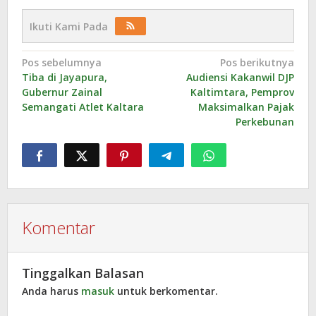
Ikuti Kami Pada
Navigasi
Pos sebelumnya
Pos berikutnya
Tiba di Jayapura,
Audiensi Kakanwil DJP
pos
Gubernur Zainal
Kaltimtara, Pemprov
Semangati Atlet Kaltara
Maksimalkan Pajak
Perkebunan
Komentar
Tinggalkan Balasan
Anda harus
masuk
untuk berkomentar.