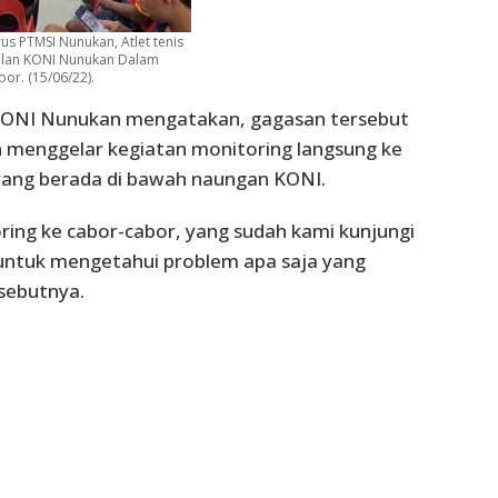
us PTMSI Nunukan, Atlet tenis
ilan KONI Nunukan Dalam
or. (15/06/22).
 KONI Nunukan mengatakan, gagasan tersebut
an menggelar kegiatan monitoring langsung ke
ang berada di bawah naungan KONI.
ring ke cabor-cabor, yang sudah kami kunjungi
 untuk mengetahui problem apa saja yang
sebutnya.