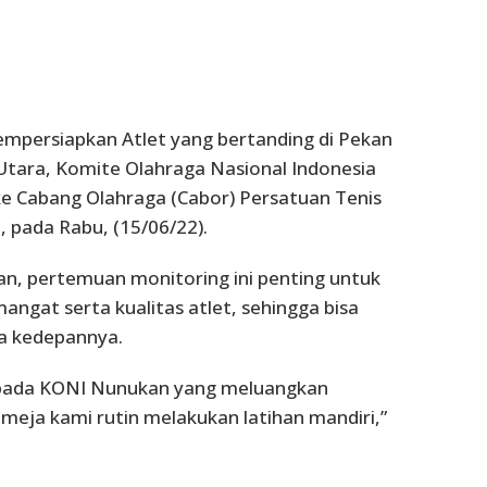
mpersiapkan Atlet yang bertanding di Pekan
Utara, Komite Olahraga Nasional Indonesia
e Cabang Olahraga (Cabor) Persatuan Tenis
 pada Rabu, (15/06/22).
, pertemuan monitoring ini penting untuk
at serta kualitas atlet, sehingga bisa
ja kedepannya.
epada KONI Nunukan yang meluangkan
s meja kami rutin melakukan latihan mandiri,”