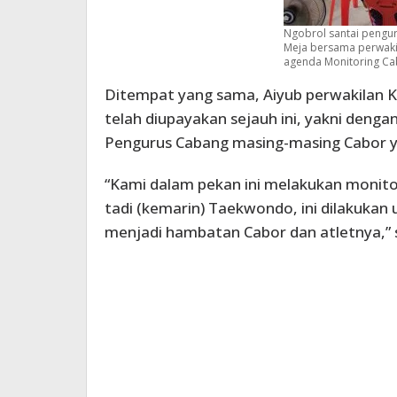
Ngobrol santai pengur
Meja bersama perwak
agenda Monitoring Cab
Ditempat yang sama, Aiyub perwakilan
telah diupayakan sejauh ini, yakni deng
Pengurus Cabang masing-masing Cabor y
“Kami dalam pekan ini melakukan monito
tadi (kemarin) Taekwondo, ini dilakukan
menjadi hambatan Cabor dan atletnya,” 