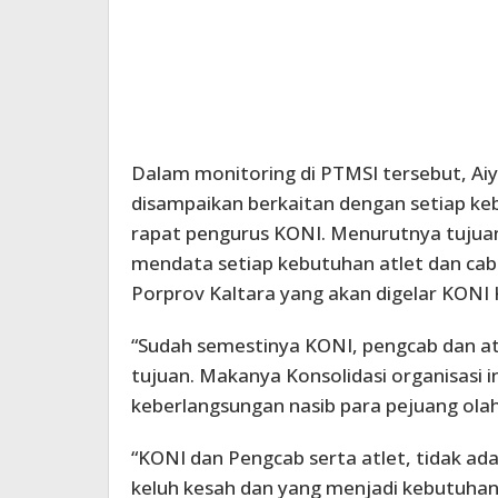
Dalam monitoring di PTMSI tersebut, Ai
disampaikan berkaitan dengan setiap k
rapat pengurus KONI. Menurutnya tujuan
mendata setiap kebutuhan atlet dan cabo
Porprov Kaltara yang akan digelar KONI 
“Sudah semestinya KONI, pengcab dan atl
tujuan. Makanya Konsolidasi organisasi 
keberlangsungan nasib para pejuang olah
“KONI dan Pengcab serta atlet, tidak ada
keluh kesah dan yang menjadi kebutuhan a