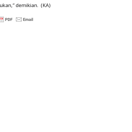
ukan,” demikian. (KA)