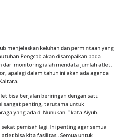
yub menjelaskan keluhan dan permintaan yang
ebutuhan Pengcab akan disampaikan pada
 dari monitoring ialah mendata jumlah atlet,
r, apalagi dalam tahun ini akan ada agenda
Kaltara.
et bisa berjalan beriringan dengan satu
ini sangat penting, terutama untuk
raga yang ada di Nunukan. ” kata Aiyub.
 sekat pemisah lagi. Ini penting agar semua
tlet bisa kita fasilitasi. Semua untuk