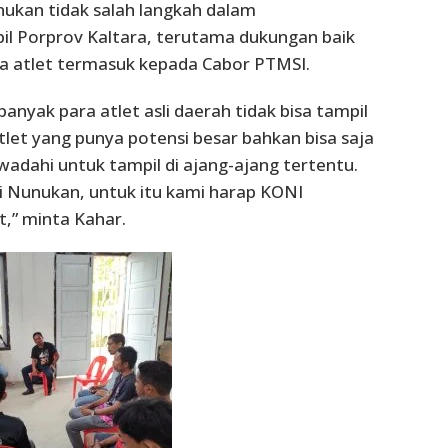
kan tidak salah langkah dalam
l Porprov Kaltara, terutama dukungan baik
a atlet termasuk kepada Cabor PTMSI.
banyak para atlet asli daerah tidak bisa tampil
let yang punya potensi besar bahkan bisa saja
wadahi untuk tampil di ajang-ajang tertentu.
 di Nunukan, untuk itu kami harap KONI
,” minta Kahar.