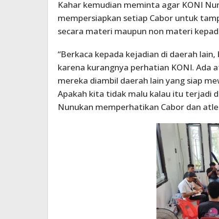
Kahar kemudian meminta agar KONI Nunu
mempersiapkan setiap Cabor untuk tampi
secara materi maupun non materi kepad
“Berkaca kepada kejadian di daerah lain, 
karena kurangnya perhatian KONI. Ada at
mereka diambil daerah lain yang siap me
Apakah kita tidak malu kalau itu terjadi
Nunukan memperhatikan Cabor dan atlet