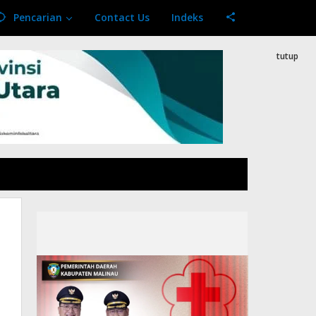
Pencarian
Contact Us
Indeks
tutup