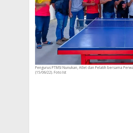
Pengurus PTMSI Nunukan, Atlet dan Pelatih bersama Perw
(15/06/22). Foto:Ist