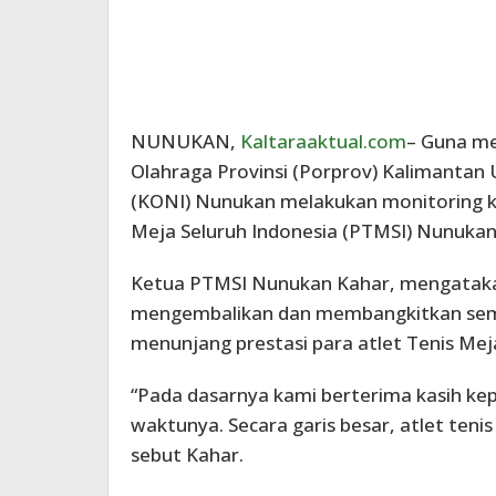
NUNUKAN,
Kaltaraaktual.com
– Guna me
Olahraga Provinsi (Porprov) Kalimantan 
(KONI) Nunukan melakukan monitoring k
Meja Seluruh Indonesia (PTMSI) Nunukan,
Ketua PTMSI Nunukan Kahar, mengatakan
mengembalikan dan membangkitkan semang
menunjang prestasi para atlet Tenis Me
“Pada dasarnya kami berterima kasih k
waktunya. Secara garis besar, atlet teni
sebut Kahar.