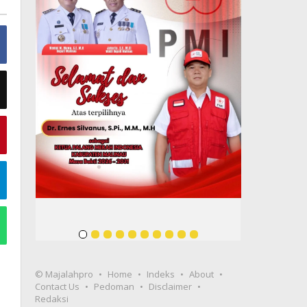
© Majalahpro
Home
Indeks
About
Contact Us
Pedoman
Disclaimer
Redaksi