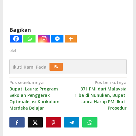
Bagikan
oleh
Ikuti Kami Pada
Navigasi
Pos sebelumnya
Pos berikutnya
Bupati Laura: Program
371 PMI dari Malaysia
pos
Sekolah Penggerak
Tiba di Nunukan, Bupati
Optimalisasi Kurikulum
Laura Harap PMI Ikuti
Merdeka Belajar
Prosedur