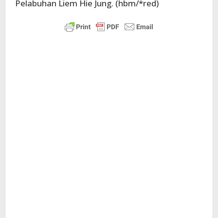
Pelabuhan Liem Hie Jung. (hbm/*red)