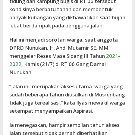
tidung dan kampung bugis di RT 06 tersebut
kondisinya berbatu tanah dan membentuk
banyak kubangan yang dikhawatikan saat hujan
lebat berdampak pada pengguna jalan.
Hal ini menjadi sorotan warga, saat anggota
DPRD Nunukan, H. Andi Mutamir SE, MM
menggelar Reses Masa Sidang III Tahun
2021-
2022
, Kamis (21/7) di RT 06 Gang Damai
Nunukan.
”Jalan ini merupakan akses utama warga yang
sudah beberapa tahun diusulkan di Musrenbang
tidak juga terealisasi.” kata Ilyas mewakil warga
setempat menyampaikan Aspirasi.
Ia menegaskan, hampir sembilan tahun akses
jalan tersebut tidak pernah diperhatikan