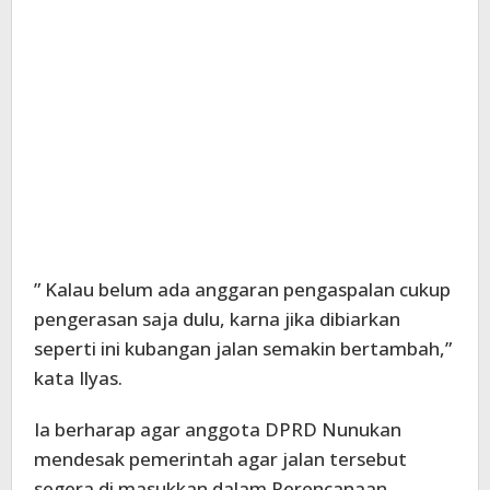
” Kalau belum ada anggaran pengaspalan cukup
pengerasan saja dulu, karna jika dibiarkan
seperti ini kubangan jalan semakin bertambah,”
kata Ilyas.
Ia berharap agar anggota DPRD Nunukan
mendesak pemerintah agar jalan tersebut
segera di masukkan dalam Perencanaan