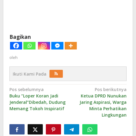
Bagikan
oleh
Ikuti Kami Pada
Navigasi
Pos sebelumnya
Pos berikutnya
Buku “Loper Koran Jadi
Ketua DPRD Nunukan
pos
Jenderal”Dibedah, Dudung
Jaring Aspirasi, Warga
Memang Tokoh Inspiratif
Minta Perhatikan
Lingkungan