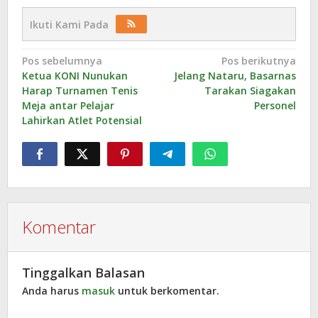
Ikuti Kami Pada
Navigasi
Pos sebelumnya
Pos berikutnya
Ketua KONI Nunukan
Jelang Nataru, Basarnas
pos
Harap Turnamen Tenis
Tarakan Siagakan
Meja antar Pelajar
Personel
Lahirkan Atlet Potensial
Komentar
Tinggalkan Balasan
Anda harus
masuk
untuk berkomentar.