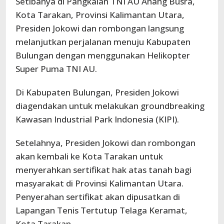
Setibanya di Pangkalan TNI AU Anang Busra,
Kota Tarakan, Provinsi Kalimantan Utara,
Presiden Jokowi dan rombongan langsung
melanjutkan perjalanan menuju Kabupaten
Bulungan dengan menggunakan Helikopter
Super Puma TNI AU.
Di Kabupaten Bulungan, Presiden Jokowi
diagendakan untuk melakukan groundbreaking
Kawasan Industrial Park Indonesia (KIPI).
Setelahnya, Presiden Jokowi dan rombongan
akan kembali ke Kota Tarakan untuk
menyerahkan sertifikat hak atas tanah bagi
masyarakat di Provinsi Kalimantan Utara.
Penyerahan sertifikat akan dipusatkan di
Lapangan Tenis Tertutup Telaga Keramat,
Kota Tarakan.