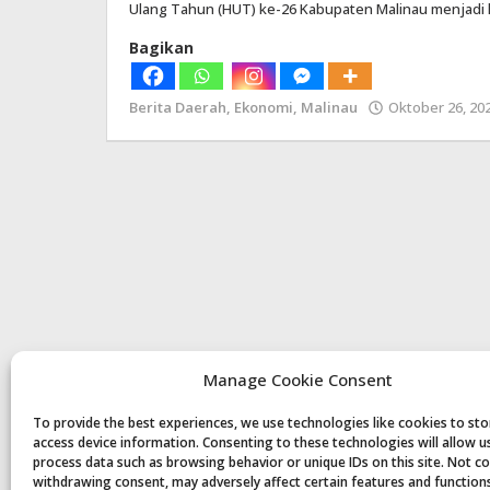
Ulang Tahun (HUT) ke-26 Kabupaten Malinau menjadi l
Bagikan
Berita Daerah
,
Ekonomi
,
Malinau
Oktober 26, 20
Manage Cookie Consent
To provide the best experiences, we use technologies like cookies to st
access device information. Consenting to these technologies will allow u
process data such as browsing behavior or unique IDs on this site. Not c
withdrawing consent, may adversely affect certain features and function