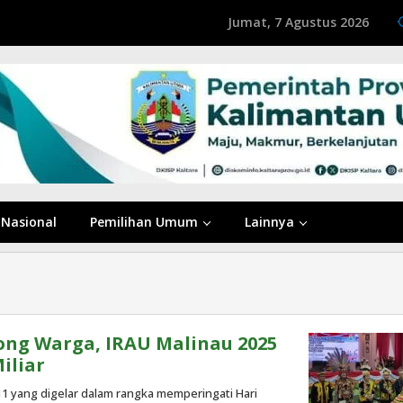
Jumat, 7 Agustus 2026
Nasional
Pemilihan Umum
Lainnya
ong Warga, IRAU Malinau 2025
iliar
11 yang digelar dalam rangka memperingati Hari