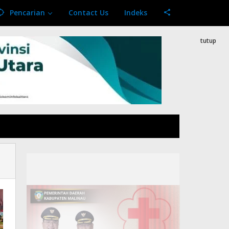
Pencarian
Contact Us
Indeks
tutup