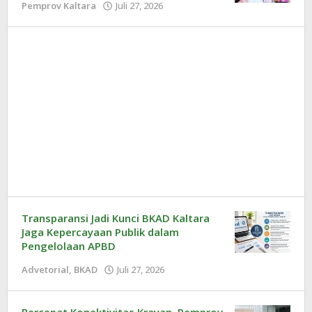
Pemprov Kaltara
Juli 27, 2026
oleh
Redaksi
Transparansi Jadi Kunci BKAD Kaltara
Jaga Kepercayaan Publik dalam
Pengelolaan APBD
Advetorial
,
BKAD
Juli 27, 2026
oleh
Redaksi
Percepat Konektivitas Krayan, Pemprov