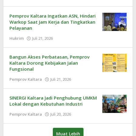
Redaksi
Pemprov Kaltara Ingatkan ASN, Hindari
Warkop Saat Jam Kerja dan Tingkatkan
Pelayanan
Hukrim
Juli 21, 2026
oleh
Redaksi
Bangun Akses Perbatasan, Pemprov
Kaltara Dorong Kebijakan Jalan
Fungsional
Pemprov Kaltara
Juli 21, 2026
oleh
Redaksi
SINERGI Kaltara Jadi Penghubung UMKM
Lokal dengan Kebutuhan Industri
Pemprov Kaltara
Juli 20, 2026
oleh
Redaksi
Muat Lebih