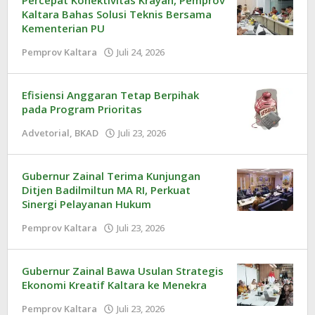
Kaltara Bahas Solusi Teknis Bersama
Kementerian PU
Pemprov Kaltara
Juli 24, 2026
oleh
Redaksi
Efisiensi Anggaran Tetap Berpihak
pada Program Prioritas
Advetorial
,
BKAD
Juli 23, 2026
oleh
Redaksi
Gubernur Zainal Terima Kunjungan
Ditjen Badilmiltun MA RI, Perkuat
Sinergi Pelayanan Hukum
Pemprov Kaltara
Juli 23, 2026
oleh
Redaksi
Gubernur Zainal Bawa Usulan Strategis
Ekonomi Kreatif Kaltara ke Menekra
Pemprov Kaltara
Juli 23, 2026
oleh