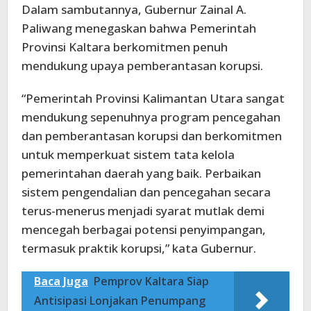
Dalam sambutannya, Gubernur Zainal A.
Paliwang menegaskan bahwa Pemerintah
Provinsi Kaltara berkomitmen penuh
mendukung upaya pemberantasan korupsi.
“Pemerintah Provinsi Kalimantan Utara sangat
mendukung sepenuhnya program pencegahan
dan pemberantasan korupsi dan berkomitmen
untuk memperkuat sistem tata kelola
pemerintahan daerah yang baik. Perbaikan
sistem pengendalian dan pencegahan secara
terus-menerus menjadi syarat mutlak demi
mencegah berbagai potensi penyimpangan,
termasuk praktik korupsi,” kata Gubernur.
Baca Juga
Pemprov Kaltara Siap
Antisipasi Lonjakan Penumpang