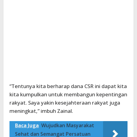
“Tentunya kita berharap dana CSR ini dapat kita
kita kumpulkan untuk membangun kepentingan
rakyat. Saya yakin kesejahteraan rakyat juga
meningkat,” imbuh Zainal.
Baca Juga
Wujudkan Masyarakat
Sehat dan Semangat Persatuan