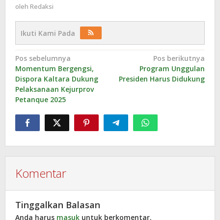
oleh
Redaksi
Ikuti Kami Pada
Navigasi
Pos sebelumnya
Pos berikutnya
Momentum Bergengsi,
Program Unggulan
pos
Dispora Kaltara Dukung
Presiden Harus Didukung
Pelaksanaan Kejurprov
Petanque 2025
Komentar
Tinggalkan Balasan
Anda harus
masuk
untuk berkomentar.