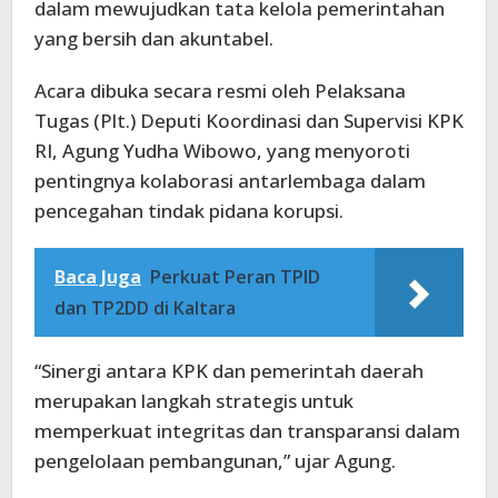
dalam mewujudkan tata kelola pemerintahan
yang bersih dan akuntabel.
Acara dibuka secara resmi oleh Pelaksana
Tugas (Plt.) Deputi Koordinasi dan Supervisi KPK
RI, Agung Yudha Wibowo, yang menyoroti
pentingnya kolaborasi antarlembaga dalam
pencegahan tindak pidana korupsi.
Baca Juga
Perkuat Peran TPID
dan TP2DD di Kaltara
“Sinergi antara KPK dan pemerintah daerah
merupakan langkah strategis untuk
memperkuat integritas dan transparansi dalam
pengelolaan pembangunan,” ujar Agung.