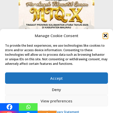
Manage Cookie Consent
To provide the best experiences, we use technologies like cookies to
store and/or access device information. Consenting to these
technologies will allow us to process data such as browsing behavior
or unique IDs on this site. Not consenting or withdrawing consent, may
adversely affect certain features and functions.
Accept
Deny
View preferences
© Majalahpro
Home
Indeks
About
Contact Us
Pedoman
Disclaimer
Redaksi
Cookie Policy
Privacy Statement