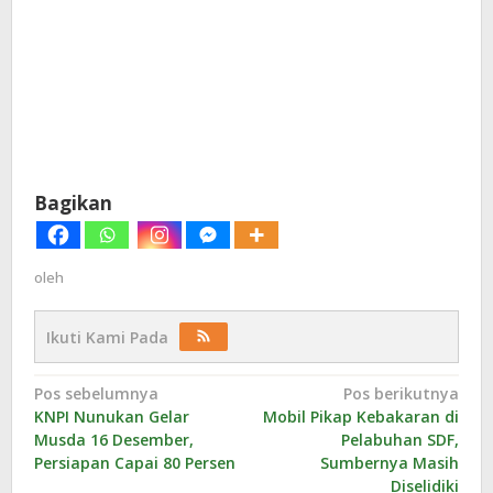
Bagikan
oleh
Ikuti Kami Pada
Navigasi
Pos sebelumnya
Pos berikutnya
KNPI Nunukan Gelar
Mobil Pikap Kebakaran di
pos
Musda 16 Desember,
Pelabuhan SDF,
Persiapan Capai 80 Persen
Sumbernya Masih
Diselidiki