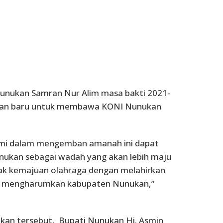
unukan Samran Nur Alim masa bakti 2021-
lan baru untuk membawa KONI Nunukan
mi dalam mengemban amanah ini dapat
nukan sebagai wadah yang akan lebih maju
ak kemajuan olahraga dengan melahirkan
pu mengharumkan kabupaten Nunukan,”
kan tersebut, Bupati Nunukan Hj. Asmin