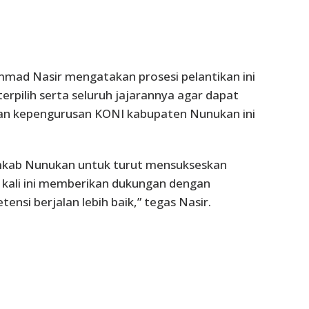
mad Nasir mengatakan prosesi pelantikan ini
pilih serta seluruh jajarannya agar dapat
ikan kepengurusan KONI kabupaten Nunukan ini
kab Nunukan untuk turut mensukseskan
a kali ini memberikan dukungan dengan
nsi berjalan lebih baik,” tegas Nasir.