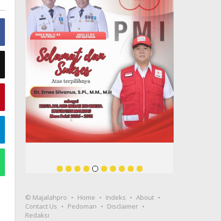
© Majalahpro
Home
Indeks
About
Contact Us
Pedoman
Disclaimer
Redaksi