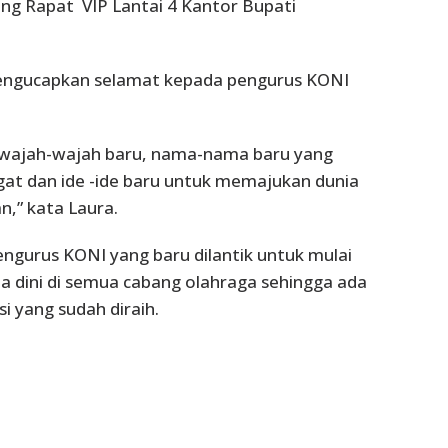
ang Rapat VIP Lantai 4 Kantor Bupati
mengucapkan selamat kepada pengurus KONI
 wajah-wajah baru, nama-nama baru yang
 dan ide -ide baru untuk memajukan dunia
,” kata Laura.
engurus KONI yang baru dilantik untuk mulai
a dini di semua cabang olahraga sehingga ada
i yang sudah diraih.