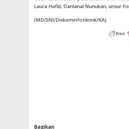
Laura Hafid, Danlanal Nunukan, unsur F
(MD/SNI/Diskominfotiknnk/KA)
Bagikan