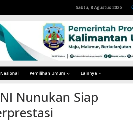
Sabtu, 8 Agustus 2026
Nasional
Pemilihan Umum
Lainnya
KONI Nunukan Siap
erprestasi