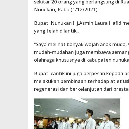
sekitar 20 orang yang berlangsung di Ru
Nunukan, Rabu (1/12/2021).
Bupati Nunukan Hj.Asmin Laura Hafid 
yang telah dilantik..
“Saya melihat banyak wajah anak muda,
mudah-mudahan juga membawa semangat
olahraga khususnya di kabupaten nunukan
Bupati cantik ini juga berpesan kepada p
melakukan pembinaan terhadap atlet usi
regenerasi dan berkelanjutan dari prestas