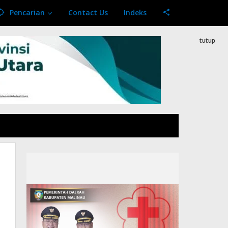
Pencarian
Contact Us
Indeks
tutup