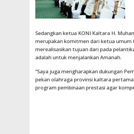
Sedangkan ketua KONI Kaltara H. Muham
merupakan komitmen dari ketua umum ter
merealisasikan tujuan dari pada pelant
adalah untuk menjalankan Amanah.
“Saya juga mengharapkan dukungan Pem
pekan olahraga provinsi kaltara pertam
program pembinaan prestasi agar kompete